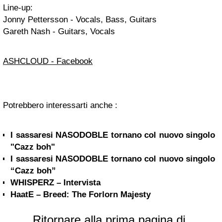
Line-up:
Jonny Pettersson - Vocals, Bass, Guitars
Gareth Nash - Guitars, Vocals
ASHCLOUD - Facebook
Potrebbero interessarti anche :
I sassaresi NASODOBLE tornano col nuovo singolo
"Cazz boh"
I sassaresi NASODOBLE tornano col nuovo singolo
“Cazz boh”
WHISPERZ – Intervista
HaatE – Breed: The Forlorn Majesty
Ritornare alla prima pagina di