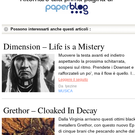
Possono interessarti anche questi articoli :
Dimension – Life is a Mistery
Muovere la testa avanti ed indietro
aspettando la prossima schitarrata,
sospesi sul ritmo. Prendete i Downset e
rafforzateli un po', ma il flow è quello. I..
Leggere il seguito
Da
Iyezine
MUSICA
Grethor – Cloaked In Decay
Dalla Virginia arrivano questi ottimi blac
metallers Grethor, con questo nuovo Ep
di cinque brani che pescando anche dal