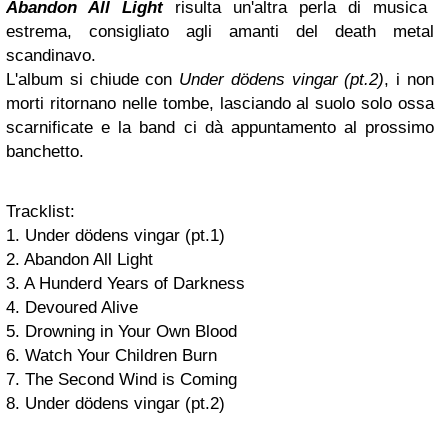
Abandon All Light
risulta un'altra perla di musica
estrema, consigliato agli amanti del death metal
scandinavo.
L'album si chiude con
Under dödens vingar (pt.2)
, i non
morti ritornano nelle tombe, lasciando al suolo solo ossa
scarnificate e la band ci dà appuntamento al prossimo
banchetto.
Tracklist:
1. Under dödens vingar (pt.1)
2. Abandon All Light
3. A Hunderd Years of Darkness
4. Devoured Alive
5. Drowning in Your Own Blood
6. Watch Your Children Burn
7. The Second Wind is Coming
8. Under dödens vingar (pt.2)