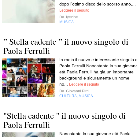
dopo l'ottimo disco dello scorso anno,...
Leggere il seguito
Da
Iyezine
MUSICA
” Stella cadente ” il nuovo singolo di
Paola Ferrulli
In radio il nuovo e interessante singolo d
Paola Ferrulli Nonostante la sua giovan
età Paola Ferrulli ha già un importante
background e sicuramente un nome
no...
Leggere il seguito
Da
Giovanni Pirri
CULTURA
MUSICA
,
"Stella cadente " il nuovo singolo di
Paola Ferrulli
Nonostante la sua giovane età Paola