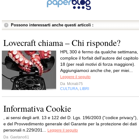
Possono interessarti anche questi articoli :
Lovecraft chiama – Chi risponde?
HPL 300 è fermo da qualche settimana,
complice il forfait dell’autore del capitolo
18 (per reali motivi di forza maggiore).
Aggiungiamoci anche che, per miei...
Leggere il seguito
Da
Mcnab75
CULTURA
LIBRI
,
Informativa Cookie
, ai sensi degli artt. 13 e 122 del D. Lgs. 196/2003 (“codice privacy”),
e del Provvedimento generale del Garante per la protezione dei dati
personali n.229/201...
Leggere il seguito
Da
Gaetano61