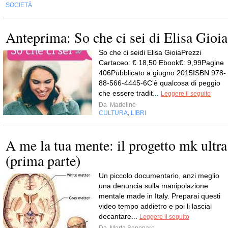
SOCIETÀ
Anteprima: So che ci sei di Elisa Gioia
So che ci seidi Elisa GioiaPrezzi
Cartaceo: € 18,50 Ebook€: 9,99Pagine
406Pubblicato a giugno 2015ISBN 978-
88-566-4445-6C’è qualcosa di peggio
che essere tradit...
Leggere il seguito
Da
Madeline
CULTURA
LIBRI
,
A me la tua mente: il progetto mk ultra
(prima parte)
Un piccolo documentario, anzi meglio
una denuncia sulla manipolazione
mentale made in Italy. Preparai questi
video tempo addietro e poi li lasciai
decantare...
Leggere il seguito