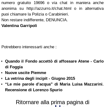
numero gratuito 19696 o via chat in maniera anche
anonima su
http://azzurro.it/chat.html
o in alternativa
puoi chiamare la Polizia o Carabinieri.
Non restare indifferente, DENUNCIA.
Valentina Garripoli
Potrebbero interessarti anche :
Quando il Fondo accettò di affossare Atene - Carlo
di Foggia
Nuove uscite Piemme
La vetrina degli incipit - Giugno 2015
“Le mie parole d’acqua” di Maria Luisa Mazzarini.
Recensione di Lorenzo Spurio
Ritornare alla prima pagina di