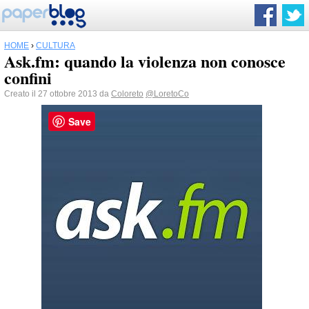
HOME
›
CULTURA
Ask.fm: quando la violenza non conosce
confini
Creato il 27 ottobre 2013 da
Coloreto
@LoretoCo
Save