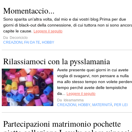
Momentaccio...
Sono sparita un'altra volta, dal mio e dai vostri blog.Prima per due
giorni di black-out della connessione, di cui tuttora non si sono ancor
capite le cause.
Leggere il seguito
Da
Decoriciclo
CREAZIONI
FAI DA TE
HOBBY
,
,
Rilassiamoci con la pysslamania
Avete presente quei giorni in cui avete
voglia di svagarvi, non pensare a nulla
ma allo stesso tempo non volete perder
tempo perché avete delle tempistiche
da...
Leggere il seguito
Da
Ideamamma
CREAZIONI
HOBBY
MATERNITÀ
PER LEI
,
,
,
Partecipazioni matrimonio pochette