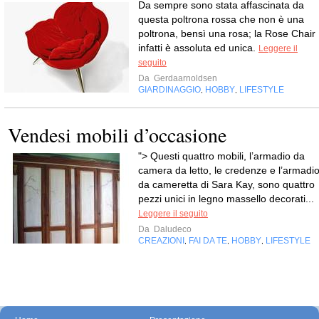
Da sempre sono stata affascinata da
questa poltrona rossa che non è una
poltrona, bensì una rosa; la Rose Chair
infatti è assoluta ed unica.
Leggere il
seguito
Da
Gerdaarnoldsen
GIARDINAGGIO
HOBBY
LIFESTYLE
,
,
Vendesi mobili d’occasione
"> Questi quattro mobili, l’armadio da
camera da letto, le credenze e l’armadi
da cameretta di Sara Kay, sono quattro
pezzi unici in legno massello decorati...
Leggere il seguito
Da
Daludeco
CREAZIONI
FAI DA TE
HOBBY
LIFESTYLE
,
,
,