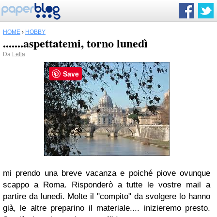
HOME
›
HOBBY
.......aspettatemi, torno lunedì
Da
Lella
Save
mi prendo una breve vacanza e poiché piove ovunque
scappo a Roma. Risponderò a tutte le vostre mail a
partire da lunedì. Molte il "compito" da svolgere lo hanno
già, le altre preparino il materiale.... inizieremo presto.