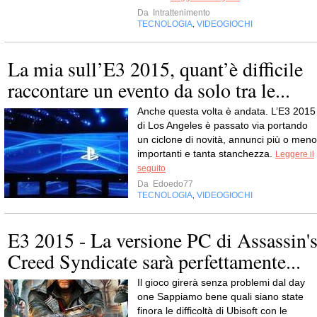
Da
Intrattenimento
TECNOLOGIA
VIDEOGIOCHI
,
La mia sull’E3 2015, quant’è difficile
raccontare un evento da solo tra le...
Anche questa volta è andata. L’E3 2015
di Los Angeles è passato via portando
un ciclone di novità, annunci più o meno
importanti e tanta stanchezza.
Leggere il
seguito
Da
Edoedo77
TECNOLOGIA
VIDEOGIOCHI
,
E3 2015 - La versione PC di Assassin'
Creed Syndicate sarà perfettamente...
Il gioco girerà senza problemi dal day
one Sappiamo bene quali siano state
finora le difficoltà di Ubisoft con le