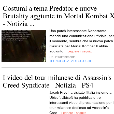
Costumi a tema Predator e nuove
Brutality aggiunte in Mortal Kombat 
- Notizia ...
Una patch interessante Nonostante
manchi una comunicazione ufficiale, per
il momento, sembra che la nuova patch
rilasciata per Mortal Kombat X abbia
aggiunto...
Leggere il seguito
Da
Intrattenimento
TECNOLOGIA
VIDEOGIOCHI
,
I video del tour milanese di Assassin's
Creed Syndicate - Notizia - PS4
Jacob Frye ha visitato l'Italia insieme a
Ubisoft Ubisoft ha pubblicato tre
interessanti video di presentazione per i
tour milanese dedicato ad Assassin's
Cree...
Leggere il seguito