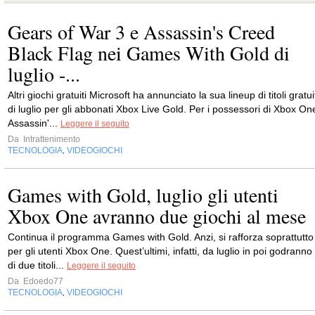
Gears of War 3 e Assassin's Creed
Black Flag nei Games With Gold di
luglio -...
Altri giochi gratuiti Microsoft ha annunciato la sua lineup di titoli gratui
di luglio per gli abbonati Xbox Live Gold. Per i possessori di Xbox On
Assassin'...
Leggere il seguito
Da
Intrattenimento
TECNOLOGIA
VIDEOGIOCHI
,
Games with Gold, luglio gli utenti
Xbox One avranno due giochi al mese
Continua il programma Games with Gold. Anzi, si rafforza soprattutto
per gli utenti Xbox One. Quest’ultimi, infatti, da luglio in poi godranno
di due titoli...
Leggere il seguito
Da
Edoedo77
TECNOLOGIA
VIDEOGIOCHI
,