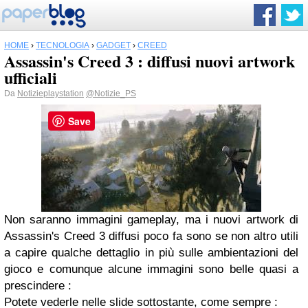
HOME
›
TECNOLOGIA
›
GADGET
›
CREED
Assassin's Creed 3 : diffusi nuovi artwork
ufficiali
Da
Notizieplaystation
@Notizie_PS
Save
Non saranno immagini gameplay, ma i nuovi artwork di
Assassin's Creed 3 diffusi poco fa sono se non altro utili
a capire qualche dettaglio in più sulle ambientazioni del
gioco e comunque alcune immagini sono belle quasi a
prescindere :
Potete vederle nelle slide sottostante, come sempre :