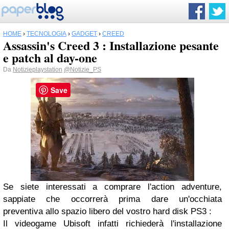
HOME
›
TECNOLOGIA
›
GADGET
›
CREED
Assassin's Creed 3 : Installazione pesante
e patch al day-one
Da
Notizieplaystation
@Notizie_PS
Save
Se siete interessati a comprare l'action adventure,
sappiate che occorrerà prima dare un'occhiata
preventiva allo spazio libero del vostro hard disk PS3 :
Il videogame Ubisoft infatti richiederà l'installazione