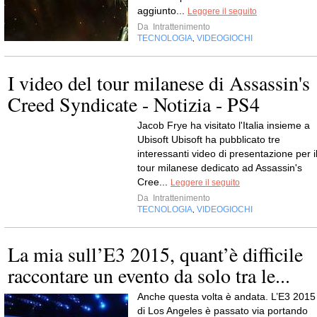
aggiunto...
Leggere il seguito
Da
Intrattenimento
TECNOLOGIA
VIDEOGIOCHI
,
I video del tour milanese di Assassin's
Creed Syndicate - Notizia - PS4
Jacob Frye ha visitato l'Italia insieme a
Ubisoft Ubisoft ha pubblicato tre
interessanti video di presentazione per i
tour milanese dedicato ad Assassin's
Cree...
Leggere il seguito
Da
Intrattenimento
TECNOLOGIA
VIDEOGIOCHI
,
La mia sull’E3 2015, quant’è difficile
raccontare un evento da solo tra le...
Anche questa volta è andata. L’E3 2015
di Los Angeles è passato via portando