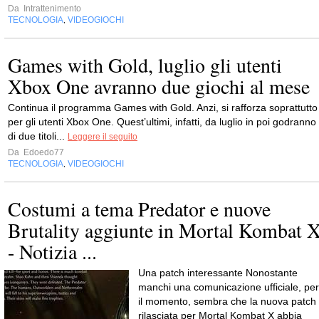
Da
Intrattenimento
TECNOLOGIA
VIDEOGIOCHI
,
Games with Gold, luglio gli utenti
Xbox One avranno due giochi al mese
Continua il programma Games with Gold. Anzi, si rafforza soprattutto
per gli utenti Xbox One. Quest’ultimi, infatti, da luglio in poi godranno
di due titoli...
Leggere il seguito
Da
Edoedo77
TECNOLOGIA
VIDEOGIOCHI
,
Costumi a tema Predator e nuove
Brutality aggiunte in Mortal Kombat 
- Notizia ...
Una patch interessante Nonostante
manchi una comunicazione ufficiale, per
il momento, sembra che la nuova patch
rilasciata per Mortal Kombat X abbia