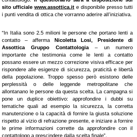
sito ufficiale
www.assottica.it
e disponibile presso tutti
i punti vendita di ottica che vorranno aderire all’iniziativa.
“In Italia sono 2.5 milioni le persone che portano lenti a
contatto – afferma
Nicoletta Losi, Presidente di
Assottica Gruppo Contattologia
– un numero
importante che testimonia come le lenti a contatto
possano essere un mezzo correzione visiva efficace per
rispondere alle esigenze di sicurezza, praticità e libertà
della popolazione. Troppo spesso però esistono delle
perplessità o delle leggende metropolitane che
allontanano le persone da questa scelta. La campagna si
pone un duplice obiettivo: approfondire i dubbi su
tematiche quali ad esempio la sicurezza, la corretta
manutenzione o la capacità di fornire la giusta soluzione
rispetto al vizio di refrazione presente, e iniziare a fornire
le prime informazioni corrette da approfondire con il
contattologo a prescindere dalla scelta finale”.