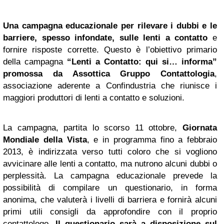
Una campagna educazionale per rilevare i dubbi e le
barriere, spesso infondate, sulle lenti a contatto
e
fornire risposte corrette. Questo è l’obiettivo primario
della campagna
“Lenti a Contatto: qui si… informa”
promossa da Assottica Gruppo Contattologia
,
associazione aderente a Confindustria che riunisce i
maggiori produttori di lenti a contatto e soluzioni.
La campagna, partita lo scorso 11 ottobre,
Giornata
Mondiale della Vista
, e in programma fino a febbraio
2013, è indirizzata verso tutti coloro che si vogliono
avvicinare alle lenti a contatto, ma nutrono alcuni dubbi o
perplessità. La campagna educazionale prevede la
possibilità di compilare un questionario, in forma
anonima, che valuterà i livelli di barriera e fornirà alcuni
primi utili consigli da approfondire con il proprio
contattologo.
Il questionario sarà a disposizione sul