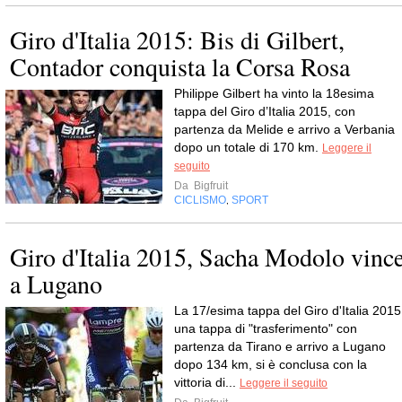
Giro d'Italia 2015: Bis di Gilbert,
Contador conquista la Corsa Rosa
Philippe Gilbert ha vinto la 18esima
tappa del Giro d’Italia 2015, con
partenza da Melide e arrivo a Verbania
dopo un totale di 170 km.
Leggere il
seguito
Da
Bigfruit
CICLISMO
SPORT
,
Giro d'Italia 2015, Sacha Modolo vinc
a Lugano
La 17/esima tappa del Giro d'Italia 2015
una tappa di "trasferimento" con
partenza da Tirano e arrivo a Lugano
dopo 134 km, si è conclusa con la
vittoria di...
Leggere il seguito