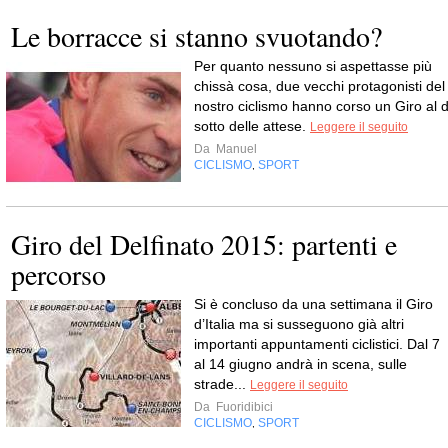
Le borracce si stanno svuotando?
Per quanto nessuno si aspettasse più
chissà cosa, due vecchi protagonisti del
nostro ciclismo hanno corso un Giro al d
sotto delle attese.
Leggere il seguito
Da
Manuel
CICLISMO
SPORT
,
Giro del Delfinato 2015: partenti e
percorso
Si è concluso da una settimana il Giro
d’Italia ma si susseguono già altri
importanti appuntamenti ciclistici. Dal 7
al 14 giugno andrà in scena, sulle
strade...
Leggere il seguito
Da
Fuoridibici
CICLISMO
SPORT
,