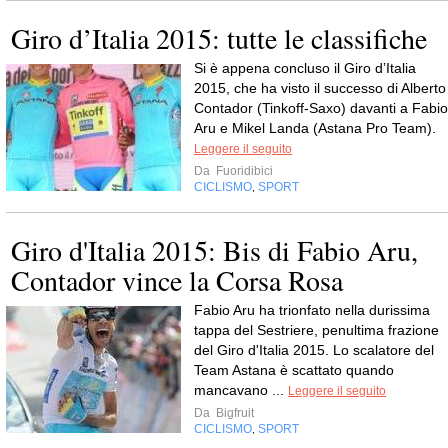
Giro d’Italia 2015: tutte le classifiche
Si è appena concluso il Giro d’Italia
2015, che ha visto il successo di Alberto
Contador (Tinkoff-Saxo) davanti a Fabio
Aru e Mikel Landa (Astana Pro Team).
Leggere il seguito
Da
Fuoridibici
CICLISMO
SPORT
,
Giro d'Italia 2015: Bis di Fabio Aru,
Contador vince la Corsa Rosa
Fabio Aru ha trionfato nella durissima
tappa del Sestriere, penultima frazione
del Giro d'Italia 2015. Lo scalatore del
Team Astana è scattato quando
mancavano ...
Leggere il seguito
Da
Bigfruit
CICLISMO
SPORT
,