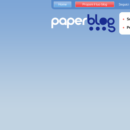
Home
Proponi il tuo blog
Seguici
S
P