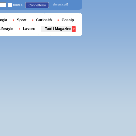
ricorda
dimenticati?
Connettersi
ogia
Sport
Curiosità
Gossip
Lifestyle
Lavoro
Tutti i Magazine