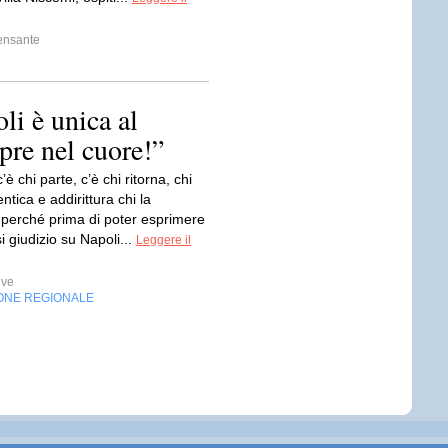
ensante
i è unica al
pre nel cuore!”
è chi parte, c’è chi ritorna, chi
ntica e addirittura chi la
 perché prima di poter esprimere
i giudizio su Napoli...
Leggere il
ive
ONE REGIONALE