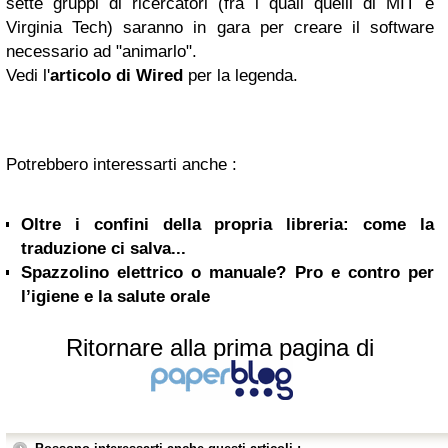
sette gruppi di ricercatori (fra i quali quelli di MIT e
Virginia Tech) saranno in gara per creare il software
necessario ad "animarlo".
Vedi l'
articolo di Wired
per la legenda.
Potrebbero interessarti anche :
Oltre i confini della propria libreria: come la
traduzione ci salva...
Spazzolino elettrico o manuale? Pro e contro per
l’igiene e la salute orale
Ritornare alla prima pagina di