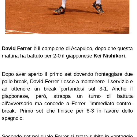
David Ferrer
è il campione di Acapulco, dopo che questa
mattina ha battuto per 2-0 il giapponese
Kei Nishikori
.
Dopo aver aperto il primo set dovendo fronteggiare due
palle break, David Ferrer riesce a mantenere il servizio e
ad ottenere un break portandosi sul 3-1. Anche il
giapponese, però, strappa un turno di battuta
all'avversario ma concede a Ferrer l'immediato contro-
break. Primo set che finisce per 6-3 in favore dello
spagnolo.
Secondo set nel quale Ferrer si trova subito in vantaggio