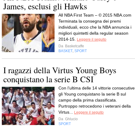
James, esclusi gli Hawks
All NBA First Team – © 2015 NBA.com
Terminata la consegna dei premi
individuali, ecco che la NBA annuncia i
migliori quintetti della regular season
2014-15.
Leggere il seguito
Da
Basketcaffe
BASKET
SPORT
,
I ragazzi della Virtus Young Boys
conquistano la serie B CSI
Con l’ultima delle 14 vittorie consecutive
gli Young conquistano la serie B sul
campo della prima classificata.
Purtroppo retrocedono i veterani della
Virtus...
Leggere il seguito
Da
Ghlucio
SPORT