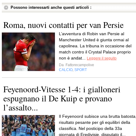
Possono interessarti anche questi articoli :
Roma, nuovi contatti per van Persie
L’avventura di Robin van Persie al
Manchester United è giunta ormai al
capolinea. La tribuna in occasione del
match contro il Crystal Palace proprio
non è andat...
Leggere il seguito
Da
Fattorecampolive
CALCIO
SPORT
,
Feyenoord-Vitesse 1-4: i gialloneri
espugnano il De Kuip e provano
l’assalto...
Il Feyenoord subisce una brutta batosta
risultato pesante per gli equilibri della
classifica. Nel posticipo della 33a
giornata di Eredivisie, disputato il...