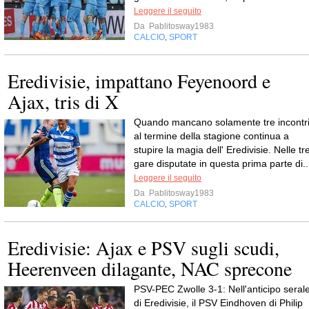
Leggere il seguito
Da
Pablitosway1983
CALCIO
SPORT
,
Eredivisie, impattano Feyenoord e
Ajax, tris di X
Quando mancano solamente tre incontr
al termine della stagione continua a
stupire la magia dell' Eredivisie. Nelle tr
gare disputate in questa prima parte di..
Leggere il seguito
Da
Pablitosway1983
CALCIO
SPORT
,
Eredivisie: Ajax e PSV sugli scudi,
Heerenveen dilagante, NAC sprecone
PSV-PEC Zwolle 3-1: Nell'anticipo seral
di Eredivisie, il PSV Eindhoven di Philip