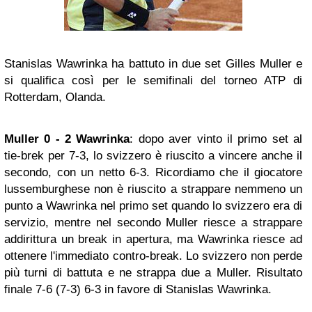
Stanislas Wawrinka ha battuto in due set Gilles Muller e
si qualifica così per le semifinali del torneo ATP di
Rotterdam, Olanda.
Muller 0 - 2 Wawrinka
: dopo aver vinto il primo set al
tie-brek per 7-3, lo svizzero è riuscito a vincere anche il
secondo, con un netto 6-3. Ricordiamo che il giocatore
lussemburghese non è riuscito a strappare nemmeno un
punto a Wawrinka nel primo set quando lo svizzero era di
servizio, mentre nel secondo Muller riesce a strappare
addirittura un break in apertura, ma Wawrinka riesce ad
ottenere l'immediato contro-break. Lo svizzero non perde
più turni di battuta e ne strappa due a Muller. Risultato
finale 7-6 (7-3) 6-3 in favore di Stanislas Wawrinka.