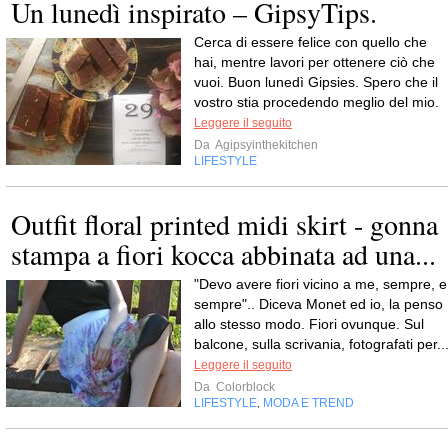
Un lunedì inspirato – GipsyTips.
Cerca di essere felice con quello che
hai, mentre lavori per ottenere ciò che
vuoi. Buon lunedì Gipsies. Spero che il
vostro stia procedendo meglio del mio.
Leggere il seguito
Da
Agipsyinthekitchen
LIFESTYLE
Outfit floral printed midi skirt - gonna
stampa a fiori kocca abbinata ad una...
"Devo avere fiori vicino a me, sempre, e
sempre".. Diceva Monet ed io, la penso
allo stesso modo. Fiori ovunque. Sul
balcone, sulla scrivania, fotografati per..
Leggere il seguito
Da
Colorblock
LIFESTYLE
MODA E TREND
,