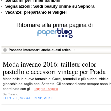
Sandalini per i miei bambini
Segnalazioni: Saldi beauty online su Sephora
Vacanze: prepariamo le valigie!
Ritornare alla prima pagina di
Possono interessarti anche questi articoli :
Moda inverno 2016: tailleur color
pastello e accessori vintage per Prada
Molto belle le nuove fantasie di Gucci, femminili e più audaci. Abiti al
ginocchio dal taglio anni Settanta. Gli accessori come sempre sono i
coordinato con gl...
Leggere il seguito
Da
Trescic
LIFESTYLE
MODA E TREND
PER LEI
,
,