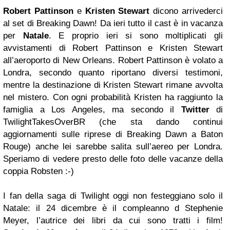
Robert Pattinson
e
Kristen Stewart
dicono arrivederci
al set di Breaking Dawn! Da ieri tutto il cast è in vacanza
per
Natale
. E proprio ieri si sono moltiplicati gli
avvistamenti di Robert Pattinson e Kristen Stewart
all’aeroporto di New Orleans. Robert Pattinson è volato a
Londra, secondo quanto riportano diversi testimoni,
mentre la destinazione di Kristen Stewart rimane avvolta
nel mistero. Con ogni probabilità Kristen ha raggiunto la
famiglia a Los Angeles, ma secondo il
Twitter
di
TwilightTakesOverBR (che sta dando continui
aggiornamenti sulle riprese di Breaking Dawn a Baton
Rouge) anche lei sarebbe salita sull’aereo per Londra.
Speriamo di vedere presto delle foto delle vacanze della
coppia Robsten :-)
I fan della saga di Twilight oggi non festeggiano solo il
Natale: il 24 dicembre è il compleanno d Stephenie
Meyer, l’autrice dei libri da cui sono tratti i film!