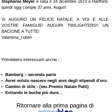
Stephenie Meyer
è nata il 24 dicembre 1973 a Hartford,
quindi oggi compie 37 anni. Auguri!
VI AUGURO UN FELICE NATALE, A VOI E ALLE
VOSTRE FAMIGLIE! AUGURI TWILIGHTERS!! UN
BACIONE A TUTTE!
Valentina_cullen
Potrebbero interessarti anche :
Bamberg – seconda parte
Avrei voluto nascere negli anni degli stipendi d’oro
Cambio di stile - (sez.Premio Natale Patti)
Evitando le buche più dure...
Ritornare alla prima pagina di