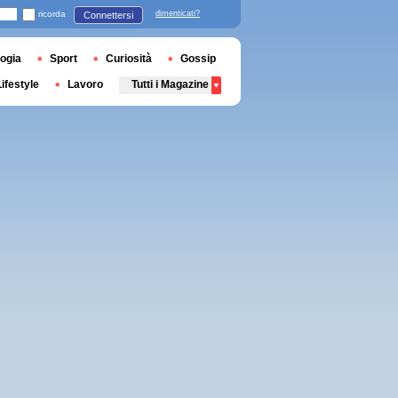
ricorda
dimenticati?
Connettersi
ogia
Sport
Curiosità
Gossip
Lifestyle
Lavoro
Tutti i Magazine