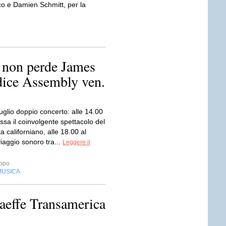
cco e Damien Schmitt, per la
. non perde James
dice Assembly ven.
uglio doppio concerto: alle 14.00
assa il coinvolgente spettacolo del
a californiano, alle 18.00 al
aggio sonoro tra...
Leggere il
ppo
MUSICA
Laeffe Transamerica