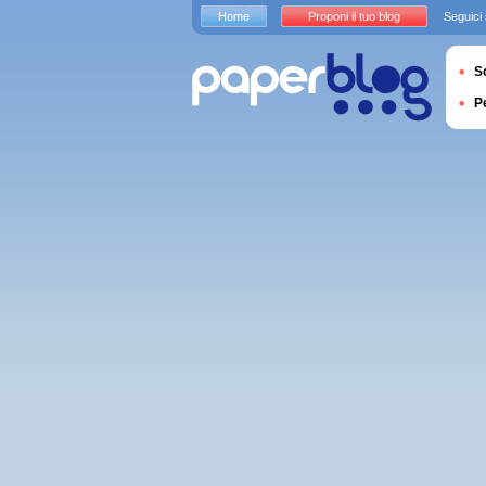
Home
Proponi il tuo blog
Seguici
S
P