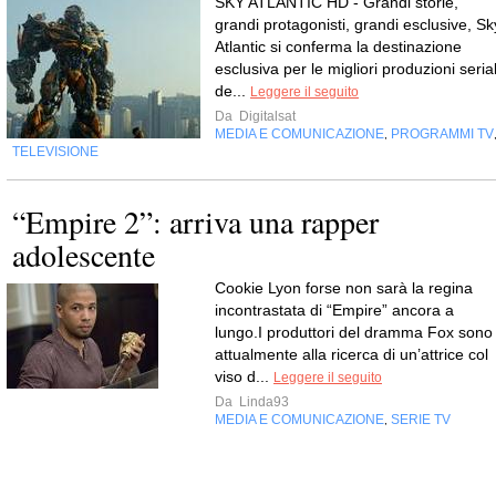
SKY ATLANTIC HD - Grandi storie,
grandi protagonisti, grandi esclusive, Sk
Atlantic si conferma la destinazione
esclusiva per le migliori produzioni serial
de...
Leggere il seguito
Da
Digitalsat
MEDIA E COMUNICAZIONE
PROGRAMMI TV
,
TELEVISIONE
“Empire 2”: arriva una rapper
adolescente
Cookie Lyon forse non sarà la regina
incontrastata di “Empire” ancora a
lungo.I produttori del dramma Fox sono
attualmente alla ricerca di un’attrice col
viso d...
Leggere il seguito
Da
Linda93
MEDIA E COMUNICAZIONE
SERIE TV
,