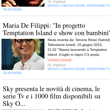
Da
Digitalsat
MEDIA E COMUNICAZIONE
PROGRAMMI TV
,
TELEVISIONE
Maria De Filippi: ''In progetto
Temptation Island e show con bambini'
News inserita da: Simone Rossi (Satred
Televisione lunedì, 15 giugno 2015,
21:02 "Stiamo lavorando a Temptation
Island. A luglio si riapre C'è posta...
Leggere il seguito
Da
Digitalsat
MEDIA E COMUNICAZIONE
PROGRAMMI TV
,
TELEVISIONE
Sky presenta le novità di cinema, le
serie Tv e i 1000 film disponibili su
Sky O...