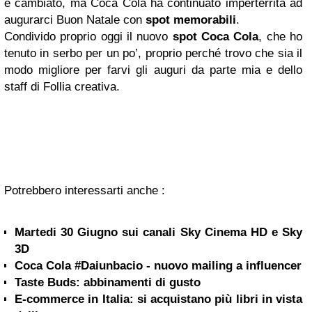
è cambiato, ma Coca Cola ha continuato imperterrita ad
augurarci Buon Natale con
spot memorabili
.
Condivido proprio oggi il nuovo
spot Coca Cola
, che ho
tenuto in serbo per un po’, proprio perché trovo che sia il
modo migliore per farvi gli auguri da parte mia e dello
staff di Follia creativa.
Potrebbero interessarti anche :
Martedi 30 Giugno sui canali Sky Cinema HD e Sky
3D
Coca Cola #Daiunbacio - nuovo mailing a influencer
Taste Buds: abbinamenti di gusto
E-commerce in Italia: si acquistano più libri in vista