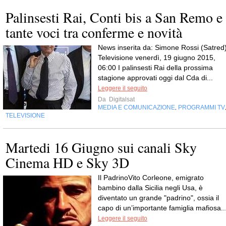
Palinsesti Rai, Conti bis a San Remo e
tante voci tra conferme e novità
News inserita da: Simone Rossi (Satred
Televisione venerdì, 19 giugno 2015,
06:00 I palinsesti Rai della prossima
stagione approvati oggi dal Cda di...
Leggere il seguito
Da
Digitalsat
MEDIA E COMUNICAZIONE
PROGRAMMI TV
,
TELEVISIONE
Martedi 16 Giugno sui canali Sky
Cinema HD e Sky 3D
Il PadrinoVito Corleone, emigrato
bambino dalla Sicilia negli Usa, è
diventato un grande "padrino", ossia il
capo di un’importante famiglia mafiosa..
Leggere il seguito