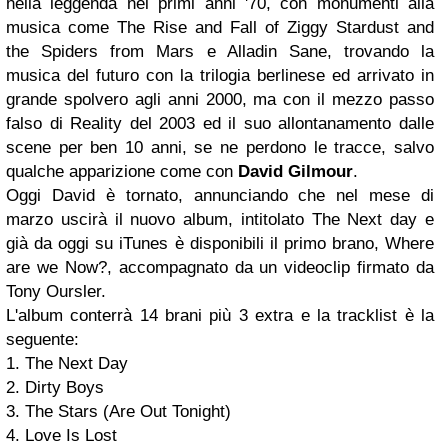
nella leggenda nei primi anni '70, con monumenti alla
musica come The Rise and Fall of Ziggy Stardust and
the Spiders from Mars e Alladin Sane, trovando la
musica del futuro con la trilogia berlinese ed arrivato in
grande spolvero agli anni 2000, ma con il mezzo passo
falso di Reality del 2003 ed il suo allontanamento dalle
scene per ben 10 anni, se ne perdono le tracce, salvo
qualche apparizione come con
David Gilmour
.
Oggi David è tornato, annunciando che nel mese di
marzo uscirà il nuovo album, intitolato The Next day e
già da oggi su iTunes è disponibili il primo brano, Where
are we Now?, accompagnato da un videoclip firmato da
Tony Oursler.
L'album conterrà 14 brani più 3 extra e la tracklist è la
seguente:
1. The Next Day
2. Dirty Boys
3. The Stars (Are Out Tonight)
4. Love Is Lost