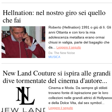
Hellnation: nel nostro giro sei quello
che fai
Roberto (Hellnation) 1991 o giù di lì. Gli
anni Ottanta e con loro la mia
adolescenza metallara erano ormai
chiusi in valigia, parte del bagaglio che
da...
Leggere il seguito
Da
The New Noise
MUSICA
New Land Couture si ispira alle grandi
dive tormentate del cinema d'autore...
Cinema e Moda. Da sempre gli stilisti
trovano fonte di ispirazione per le loro
collezioni nelle grandi attrici di Hollywoo
e della Dolce Vita, dal sex symbol...
Leggere il seguito