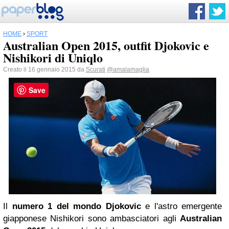
HOME
›
SPORT
Australian Open 2015, outfit Djokovic e
Nishikori di Uniqlo
Creato il 16 gennaio 2015 da
Scurati
@amalamaglia
Save
Il
numero 1 del mondo Djokovic
e l'astro emergente
giapponese Nishikori sono ambasciatori agli
Australian