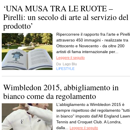
‘UNA MUSA TRA LE RUOTE –
Pirelli: un secolo di arte al servizio del
prodotto’
Ripercorrere il rapporto fra l’arte e Pirelli
attraverso 450 immagini - realizzate tra
Ottocento e Novecento - da oltre 200
artisti di fama internazionale per...
Leggere il seguito
Da
Lago Blu
LIFESTYLE
Wimbledon 2015, abbigliamento in
bianco come da regolamento
L'abbigliamento a Wimbledon 2015 è
sempre rispettoso del regolamento "tutti
in bianco" imposto dall'All England Lawn
Tennis and Croquet Club. A Londra,
dalla...
Leggere il seguito