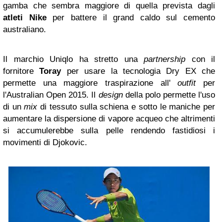
gamba che sembra maggiore di quella prevista dagli
atleti Nike
per battere il grand caldo sul cemento
australiano.
Il marchio Uniqlo ha stretto una
partnership
con il
fornitore
Toray
per usare la tecnologia Dry EX che
permette una maggiore traspirazione all'
outfit
per
l'Australian Open 2015. Il
design
della polo permette l'uso
di un
mix
di tessuto sulla schiena e sotto le maniche per
aumentare la dispersione di vapore acqueo che altrimenti
si accumulerebbe sulla pelle rendendo fastidiosi i
movimenti di Djokovic.