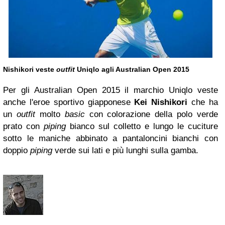
Nishikori veste
outfit
Uniqlo agli Australian Open 2015
Per gli Australian Open 2015 il marchio Uniqlo veste
anche l'eroe sportivo giapponese
Kei Nishikori
che ha
un
outfit
molto
basic
con colorazione della polo verde
prato con
piping
bianco sul colletto e lungo le cuciture
sotto le maniche abbinato a pantaloncini bianchi con
doppio
piping
verde sui lati e più lunghi sulla gamba.