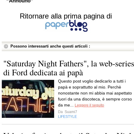
“Announo”
Ritornare alla prima pagina di
Possono interessarti anche questi articoli :
"Saturday Night Fathers", la web-serie
di Ford dedicata ai papà
Questo post voglio dedicarlo a tutti i
papà e soprattutto al mio. Perchè
nonostante non mi abbia mai aspettato
fuori da una discoteca, è sempre corso
da me...
Leggere il seguito
Da
Suami7
LIFESTYLE