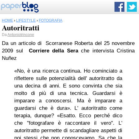
HOME
›
LIFESTYLE
›
FOTOGRAFIA
Autoritratti
Da
Antoniotrincone
Da un articolo di Scorranese Roberta del 25 novembre
2009 sul
Corriere della Sera
che intervista Cristina
Nuñez
«No, è una ricerca continua. Ho cominciato a
riflettere sulle potenzialità dell' autoritratto da
una decina di anni. E sono convinta che sia
molto di più di una tecnica. Guardarsi è
imparare a conoscersi. Ma è imparare a
guardarsi che è dura». L' autoritratto come
terapia, dunque? «Esatto. Ecco perché dico
che "fotografare è raccontare il vero". L'
autoritratto permette di scandagliare aspetti di
noi stessi che non conoscevamo. Sa che la