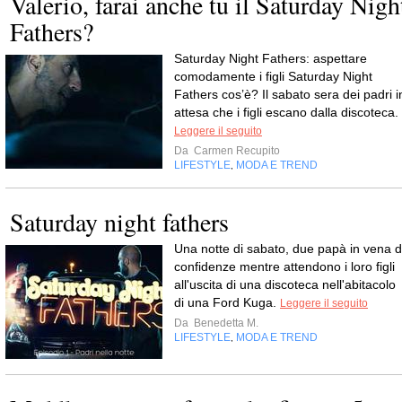
Valerio, farai anche tu il Saturday Nigh
Fathers?
Saturday Night Fathers: aspettare
comodamente i figli Saturday Night
Fathers cos’è? Il sabato sera dei padri i
attesa che i figli escano dalla discoteca.
Leggere il seguito
Da
Carmen Recupito
LIFESTYLE
MODA E TREND
,
Saturday night fathers
Una notte di sabato, due papà in vena d
confidenze mentre attendono i loro figli
all'uscita di una discoteca nell'abitacolo
di una Ford Kuga.
Leggere il seguito
Da
Benedetta M.
LIFESTYLE
MODA E TREND
,