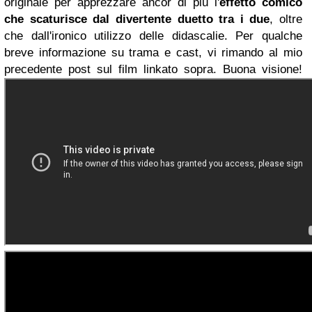
originale per apprezzare ancor di più l'
effetto comico
che scaturisce dal divertente duetto tra i due
, oltre
che dall'ironico utilizzo delle didascalie. Per qualche
breve informazione su trama e cast, vi rimando al mio
precedente post sul film linkato sopra. Buona visione
!