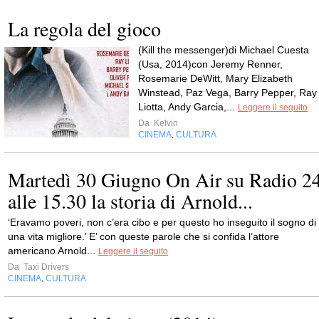
La regola del gioco
(Kill the messenger)di Michael Cuesta
(Usa, 2014)con Jeremy Renner,
Rosemarie DeWitt, Mary Elizabeth
Winstead, Paz Vega, Barry Pepper, Ray
Liotta, Andy Garcia,...
Leggere il seguito
Da
Kelvin
CINEMA
CULTURA
,
Martedì 30 Giugno On Air su Radio 2
alle 15.30 la storia di Arnold...
‘Eravamo poveri, non c’era cibo e per questo ho inseguito il sogno di
una vita migliore.’ E’ con queste parole che si confida l’attore
americano Arnold...
Leggere il seguito
Da
Taxi Drivers
CINEMA
CULTURA
,