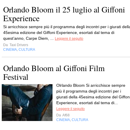
Orlando Bloom il 25 luglio al Giffoni
Experience
Si arricchisce sempre più il programma degli incontri per i giurati dell
45esima edizione del Giffoni Experience, esortati dal tema di
quest’anno, Carpe Diem, ...
Leggere il seguito
Da
Taxi Drivers
CINEMA
CULTURA
,
Orlando Bloom al Giffoni Film
Festival
Olrlando Bloom Si arricchisce sempre
più il programma degli incontri per i
giurati della 45esima edizione del Giffon
Experience, esortati dal tema di...
Leggere il seguito
Da
Af68
CINEMA
CULTURA
,