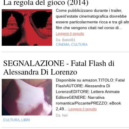
La regola del gioco (2014)
Come pubblicizzano durante i trailer,
quest'estate cinematografica dovrebbe
essere particolarmente ricca e tra gli altr
film che vengono citati nel corso di...
Leggere il seguito
Da
Babol81
CINEMA
CULTURA
,
SEGNALAZIONE - Fatal Flash di
Alessandra Di Lorenzo
Disponibile su amazon.TITOLO: Fatal
FlashAUTORE: Alessandra Di
LorenzoEDITORE: Lettere Animate
EditoreGENERE: Narrativa
romantica/PiccantePREZZO: eBook
2,49...
Leggere il seguito
Da
Nel
CULTURA
LIBRI
,