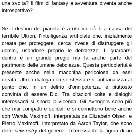
una svolta? Il film di fantasy e avventura diventa anche
introspettivo?
Se il destino del pianeta è a rischio ciò è a causa del
terribile Ultron, l’intelligenza artificiale che, inizialmente
creata per proteggere, cerca invece di distruggere gli
uomini, usandone proprio le debolezze. Il guardarsi
dentro è un grande pregio ma fa anche parte del
patrimonio delle umane debolezze. Questa particolarità è
presente anche nella macchina pericolosa da essi
creata. Ultron dialoga con se stessa e si autoanalizza al
punto che, in un delirio d’onnipotenza, è piuttosto
convinta di essere Dio. Tra citazioni colte e dialoghi
interessanti si snoda la vicenda. Gli Avengers sono più
che mai compatti e solidali e si connettono bene anche
con Wanda Maximoff, interpretata da Elizabeth Olsen, e
Pietro Maximoff, interpretato da Aaron Taylor, che sono
delle
new entry
del genere. Interessante la figura di un