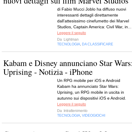
nuovi dettagli sul film Marvel Studios
di Fabio Mucci Joblo ha diffuso nuovi
interessanti dettagli direttamente
dall'attesissimo cinefumetto dei Marvel
Studios, Captain America: Civil War, in...
Leggere il seguito
Da
Lightman
TECNOLOGIA
DA CLASSIFICARE
,
Kabam e Disney annunciano Star Wars
Uprising - Notizia - iPhone
Un RPG mobile per iOS e Android
Kabam ha annunciato Star Wars:
Uprising, un RPG mobile in uscita in
autunno sui dispositivi iOS e Android.
Leggere il seguito
Da
Intrattenimento
TECNOLOGIA
VIDEOGIOCHI
,