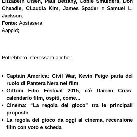
Elizabeth Olsen, Paul Bettany, Cobie Smulders, Don
Cheadle, CLaudia Kim, James Spader
e
Samuel L.
Jackson.
Fonte:
Aostasera
&appId;
Potrebbero interessarti anche :
Captain America: Civil War, Kevin Feige parla del
ruolo di Pantera Nera nel film
Giffoni Film Festival 2015, c’è Darren Criss:
calendario film, ospiti, come...
Cinema: “La regola del gioco” tra le principali
proposte
La regola del gioco da oggi al cinema, recensione
film con voto e scheda