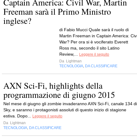
Captain America: Civil War, Martin
Freeman sarà il Primo Ministro
inglese?
di Fabio Mucci Quale sarà il ruolo di
Martin Freeman in Captain America: Civi
War? Per ora si è vociferato Everett
Ross ma, secondo il sito Latino
Review,...
Leggere il seguito
Da
Lightman
TECNOLOGIA
DA CLASSIFICARE
,
AXN Sci-Fi, highlights della
programmazione di giugno 2015
Nel mese di giugno gli zombie invaderanno AXN Sci-Fi, canale 134 di
Sky, e saranno i protagonisti assoluti di questo inizio di stagione
estiva. Dopo...
Leggere il seguito
Da
Lightman
TECNOLOGIA
DA CLASSIFICARE
,