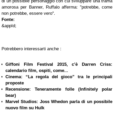
di un possibile personaggio con cui sviluppare una trama
amorosa per Banner, Ruffalo afferma: "potrebbe, come
non potrebbe, essere vero".
Fonte:
&appId;
Potrebbero interessarti anche :
Giffoni Film Festival 2015, c’è Darren Criss:
calendario film, ospiti, come...
Cinema: “La regola del gioco” tra le principali
proposte
Recensione: Teneramente folle (Infinitely polar
bear)
Marvel Studios: Joss Whedon parla di un possibile
nuovo film su Hulk