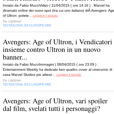
Inviato da Fabio MucciVideo | 11/04/2015 ( ore 14:16 ) : Marvel ha
diramato online dei nuovi spot (tra cui uno italiano) diÂ Avengers: Ag
of Ultron: potete...
Leggere il seguito
Da
Lightman
TECNOLOGIA
DA CLASSIFICARE
,
Avengers: Age of Ultron, i Vendicatori
insieme contro Ultron in un nuovo
banner...
Inviato da Fabio MucciImmagini | 08/04/2015 ( ore 23:09 ) :
Entertainment Weekly ha dedicato ben quattro cover al cinecomic di
casa Marvel Studios più atteso...
Leggere il seguito
Da
Lightman
TECNOLOGIA
DA CLASSIFICARE
,
Avengers: Age of Ultron, vari spoiler
dal film, svelati tutti i personaggi?