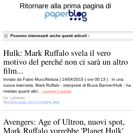
Ritornare alla prima pagina di
Possono interessarti anche questi articoli :
Hulk: Mark Ruffalo svela il vero
motivo del perché non ci sarà un altro
film...
Inviato da Fabio MucciNotizia | 14/04/2015 ( ore 00:13 ) : In una
nuova intervista, Mark Ruffalo - interprete di Bruce Banner/Hulk - ha
rivelato quanti altri...
Leggere il seguito
Da
Lightman
TECNOLOGIA
DA CLASSIFICARE
,
Avengers: Age of Ultron, nuovi spot,
Mark Ruffalo vorrebbe 'Planet Hulk'