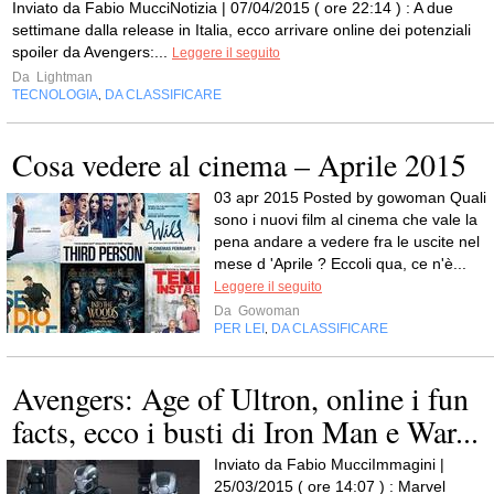
Inviato da Fabio MucciNotizia | 07/04/2015 ( ore 22:14 ) : A due
settimane dalla release in Italia, ecco arrivare online dei potenziali
spoiler da Avengers:...
Leggere il seguito
Da
Lightman
TECNOLOGIA
DA CLASSIFICARE
,
Cosa vedere al cinema – Aprile 2015
03 apr 2015 Posted by gowoman Quali
sono i nuovi film al cinema che vale la
pena andare a vedere fra le uscite nel
mese d 'Aprile ? Eccoli qua, ce n'è...
Leggere il seguito
Da
Gowoman
PER LEI
DA CLASSIFICARE
,
Avengers: Age of Ultron, online i fun
facts, ecco i busti di Iron Man e War...
Inviato da Fabio MucciImmagini |
25/03/2015 ( ore 14:07 ) : Marvel