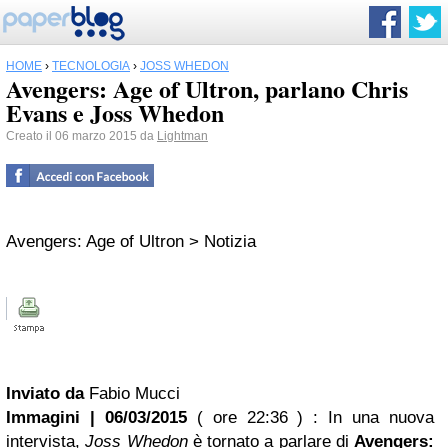
HOME
›
TECNOLOGIA
›
JOSS WHEDON
Avengers: Age of Ultron, parlano Chris
Evans e Joss Whedon
Creato il 06 marzo 2015 da
Lightman
Avengers: Age of Ultron > Notizia
Inviato da
Fabio Mucci
Immagini | 06/03/2015
( ore 22:36 ) : In una nuova
intervista,
Joss Whedon
è tornato a parlare di
Avengers: