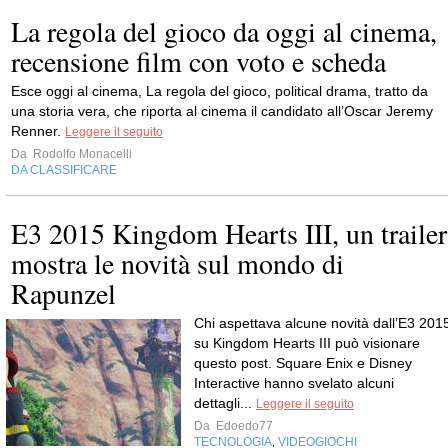
La regola del gioco da oggi al cinema,
recensione film con voto e scheda
Esce oggi al cinema, La regola del gioco, political drama, tratto da
una storia vera, che riporta al cinema il candidato all’Oscar Jeremy
Renner.
Leggere il seguito
Da
Rodolfo Monacelli
DA CLASSIFICARE
E3 2015 Kingdom Hearts III, un trailer
mostra le novità sul mondo di
Rapunzel
Chi aspettava alcune novità dall’E3 201
su Kingdom Hearts III può visionare
questo post. Square Enix e Disney
Interactive hanno svelato alcuni
dettagli...
Leggere il seguito
Da
Edoedo77
TECNOLOGIA
VIDEOGIOCHI
,