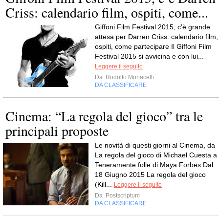
Criss: calendario film, ospiti, come...
Giffoni Film Festival 2015, c’è grande
attesa per Darren Criss: calendario film,
ospiti, come partecipare Il Giffoni Film
Festival 2015 si avvicina e con lui...
Leggere il seguito
Da
Rodolfo Monacelli
DA CLASSIFICARE
Cinema: “La regola del gioco” tra le
principali proposte
Le novità di questi giorni al Cinema, da
La regola del gioco di Michael Cuesta a
Teneramente folle di Maya Forbes.Dal
18 Giugno 2015 La regola del gioco
(Kill...
Leggere il seguito
Da
Postscriptum
DA CLASSIFICARE