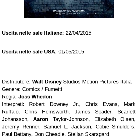
Uscita nelle sale Italiane:
22/04/2015
Uscita nelle sale USA:
01/05/2015
Distributore:
Walt Disney
Studios Motion Pictures Italia
Genere: Comics / Fumetti
Regia:
Joss Whedon
Interpreti: Robert Downey Jr., Chris Evans, Mark
Ruffalo, Chris Hemsworth, James Spader, Scarlett
Johansson,
Aaron
Taylor-Johnson, Elizabeth Olsen,
Jeremy Renner, Samuel L. Jackson, Cobie Smulders,
Paul Bettany, Don Cheadle, Stellan Skarsgard