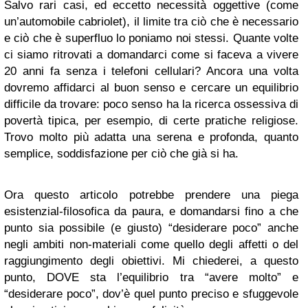
Salvo rari casi, ed eccetto necessità oggettive (come
un’automobile cabriolet), il limite tra ciò che è necessario
e ciò che è superfluo lo poniamo noi stessi. Quante volte
ci siamo ritrovati a domandarci come si faceva a vivere
20 anni fa senza i telefoni cellulari? Ancora una volta
dovremo affidarci al buon senso e cercare un equilibrio
difficile da trovare: poco senso ha la ricerca ossessiva di
povertà tipica, per esempio, di certe pratiche religiose.
Trovo molto più adatta una serena e profonda, quanto
semplice, soddisfazione per ciò che già si ha.
Ora questo articolo potrebbe prendere una piega
esistenzial-filosofica da paura, e domandarsi fino a che
punto sia possibile (e giusto) “desiderare poco” anche
negli ambiti non-materiali come quello degli affetti o del
raggiungimento degli obiettivi. Mi chiederei, a questo
punto, DOVE sta l’equilibrio tra “avere molto” e
“desiderare poco”, dov’è quel punto preciso e sfuggevole