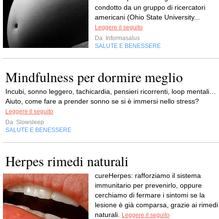
condotto da un gruppo di ricercatori
americani (Ohio State University...
Leggere il seguito
Da
Informasalus
SALUTE E BENESSERE
Mindfulness per dormire meglio
Incubi, sonno leggero, tachicardia, pensieri ricorrenti, loop mentali…
Aiuto, come fare a prender sonno se si è immersi nello stress?
Leggere il seguito
Da
Slowsleep
SALUTE E BENESSERE
Herpes rimedi naturali
cureHerpes: rafforziamo il sistema
immunitario per prevenirlo, oppure
cerchiamo di fermare i sintomi se la
lesione è già comparsa, grazie ai rimedi
naturali.
Leggere il seguito