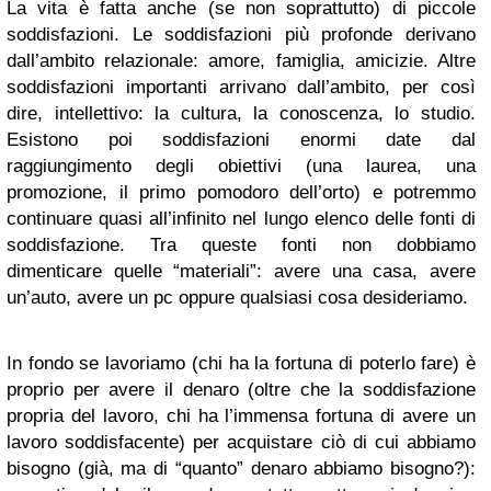
La vita è fatta anche (se non soprattutto) di piccole
soddisfazioni. Le soddisfazioni più profonde derivano
dall’ambito relazionale: amore, famiglia, amicizie. Altre
soddisfazioni importanti arrivano dall’ambito, per così
dire, intellettivo: la cultura, la conoscenza, lo studio.
Esistono poi soddisfazioni enormi date dal
raggiungimento degli obiettivi (una laurea, una
promozione, il primo pomodoro dell’orto) e potremmo
continuare quasi all’infinito nel lungo elenco delle fonti di
soddisfazione. Tra queste fonti non dobbiamo
dimenticare quelle “materiali”: avere una casa, avere
un’auto, avere un pc oppure qualsiasi cosa desideriamo.
In fondo se lavoriamo (chi ha la fortuna di poterlo fare) è
proprio per avere il denaro (oltre che la soddisfazione
propria del lavoro, chi ha l’immensa fortuna di avere un
lavoro soddisfacente) per acquistare ciò di cui abbiamo
bisogno (già, ma di “quanto” denaro abbiamo bisogno?):