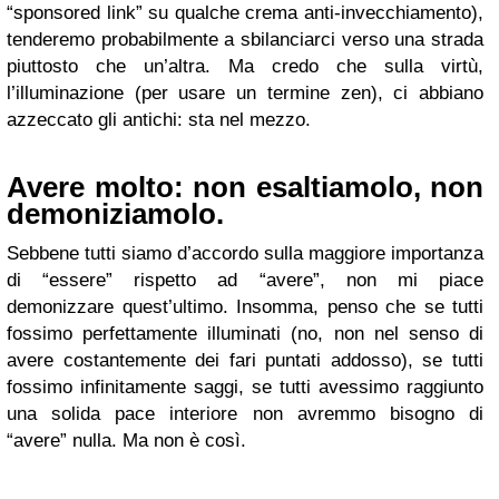
“sponsored link” su qualche crema anti-invecchiamento),
tenderemo probabilmente a sbilanciarci verso una strada
piuttosto che un’altra. Ma credo che sulla virtù,
l’illuminazione (per usare un termine zen), ci abbiano
azzeccato gli antichi: sta nel mezzo.
Avere molto: non esaltiamolo, non
demoniziamolo.
Sebbene tutti siamo d’accordo sulla maggiore importanza
di “essere” rispetto ad “avere”, non mi piace
demonizzare quest’ultimo. Insomma, penso che se tutti
fossimo perfettamente illuminati (no, non nel senso di
avere costantemente dei fari puntati addosso), se tutti
fossimo infinitamente saggi, se tutti avessimo raggiunto
una solida pace interiore non avremmo bisogno di
“avere” nulla. Ma non è così.