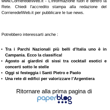
www.CorrieredelWeb.it - L'informazione fuori e dentro la
Rete. Chiedi l'accredito stampa alla redazione del
CorrieredelWeb.it per pubblicare le tue news.
Potrebbero interessarti anche :
Tra i Parchi Nazionali più belli d’Italia uno è in
Campania. Ecco la classifica!
Agosto ai giardini di sissi tra cocktail esotici e
concerti sotto le stelle
Oggi si festeggia i Santi Pietro e Paolo
Una rete di edifici per valorizzare l’Argentiera
Ritornare alla prima pagina di