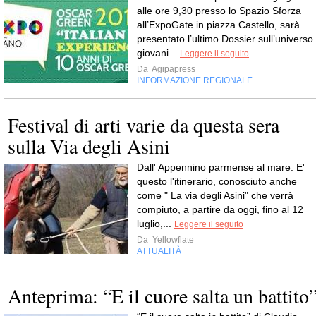
alle ore 9,30 presso lo Spazio Sforza
all’ExpoGate in piazza Castello, sarà
presentato l’ultimo Dossier sull’universo
giovani...
Leggere il seguito
Da
Agipapress
INFORMAZIONE REGIONALE
Festival di arti varie da questa sera
sulla Via degli Asini
Dall' Appennino parmense al mare. E'
questo l'itinerario, conosciuto anche
come " La via degli Asini" che verrà
compiuto, a partire da oggi, fino al 12
luglio,...
Leggere il seguito
Da
Yellowflate
ATTUALITÀ
Anteprima: “E il cuore salta un battito