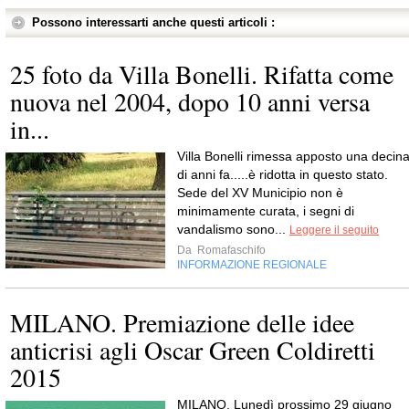
Possono interessarti anche questi articoli :
25 foto da Villa Bonelli. Rifatta come
nuova nel 2004, dopo 10 anni versa
in...
Villa Bonelli rimessa apposto una decin
di anni fa.....è ridotta in questo stato.
Sede del XV Municipio non è
minimamente curata, i segni di
vandalismo sono...
Leggere il seguito
Da
Romafaschifo
INFORMAZIONE REGIONALE
MILANO. Premiazione delle idee
anticrisi agli Oscar Green Coldiretti
2015
MILANO. Lunedì prossimo 29 giugno