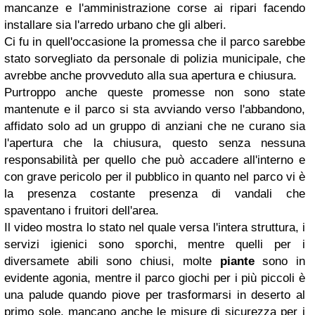
mancanze e l'amministrazione corse ai ripari facendo
installare sia l'arredo urbano che gli alberi.
Ci fu in quell'occasione la promessa che il parco sarebbe
stato sorvegliato da personale di polizia municipale, che
avrebbe anche provveduto alla sua apertura e chiusura.
Purtroppo anche queste promesse non sono state
mantenute e il parco si sta avviando verso l'abbandono,
affidato solo ad un gruppo di anziani che ne curano sia
l'apertura che la chiusura, questo senza nessuna
responsabilità per quello che può accadere all'interno e
con grave pericolo per il pubblico in quanto nel parco vi è
la presenza costante presenza di vandali che
spaventano i fruitori dell'area.
Il video mostra lo stato nel quale versa l'intera struttura, i
servizi igienici sono sporchi, mentre quelli per i
diversamete abili sono chiusi, molte
piante
sono in
evidente agonia, mentre il parco giochi per i più piccoli è
una palude quando piove per trasformarsi in deserto al
primo sole, mancano anche le misure di sicurezza per i