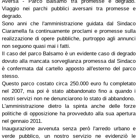
Aversa - Parco Balsamo tra promesse e degrado.
Viaggio nei parchi pubblici aversani tra promesse e
degrado.
Sono anni che l'amministrazione guidata dal Sindaco
Ciaramella fa continuamente proclami e promesse sulla
realizzazione di opere pubbliche, purtroppo agli annunci
non seguono quasi mai i fatti.
Il caso del parco Balsamo è un evidente caso di degrado
dovuto alla mancata sorveglianza promessa dal Sindaco
è confermata dal cartello apposto all'esterno del parco
stesso.
Questo parco costato circa 250.000 euro fu completato
nel 2007, ma poi è stato abbandonato fino a quando i
nostri servizi non ne denunciarono lo stato di abbandono.
L'amministrazione dietro la spinta anche delle forze
politiche di opposizione ha provveduto alla sua apertura
nel gennaio 2011.
Inaugurazione avvenuta senza però l'arredo urbano e
verde pubblico, un nostro servizio ne evidenziò le