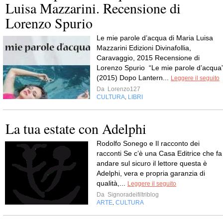
Luisa Mazzarini. Recensione di
Lorenzo Spurio
Le mie parole d’acqua di Maria Luisa
Mazzarini Edizioni Divinafollia,
Caravaggio, 2015 Recensione di
Lorenzo Spurio “Le mie parole d’acqua
(2015) Dopo Lantern...
Leggere il seguito
Da
Lorenzo127
CULTURA
LIBRI
,
La tua estate con Adelphi
Rodolfo Sonego e Il racconto dei
racconti Se c’è una Casa Editrice che fa
andare sul sicuro il lettore questa è
Adelphi, vera e propria garanzia di
qualità,...
Leggere il seguito
Da
Signoradeifiltriblog
ARTE
CULTURA
,