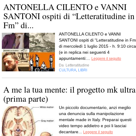
ANTONELLA CILENTO e VANNI
SANTONI ospiti di “Letteratitudine in
Fm” di...
ANTONELLA CILENTO e VANNI
SANTONI ospiti di “Letteratitudine in Fm
di mercoledì 1 luglio 2015 - h. 9:10 circa
(e in replica nei seguenti 4
appuntamenti:...
Leggere il seguito
Da
Letteratitudine
CULTURA
LIBRI
,
A me la tua mente: il progetto mk ultra
(prima parte)
Un piccolo documentario, anzi meglio
una denuncia sulla manipolazione
mentale made in Italy. Preparai questi
video tempo addietro e poi li lasciai
decantare...
Leggere il seguito