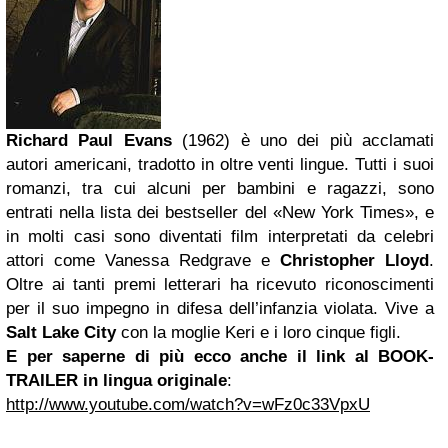
Richard Paul Evans
(1962) è uno dei più acclamati
autori americani, tradotto in oltre venti lingue. Tutti i suoi
romanzi, tra cui alcuni per bambini e ragazzi, sono
entrati nella lista dei bestseller del «New York Times», e
in molti casi sono diventati film interpretati da celebri
attori come Vanessa Redgrave e
Christopher Lloyd
.
Oltre ai tanti premi letterari ha ricevuto riconoscimenti
per il suo impegno in difesa dell’infanzia violata. Vive a
Salt Lake City
con la moglie Keri e i loro cinque figli.
E per saperne di più ecco anche il link al BOOK-
TRAILER in lingua originale
:
http://www.youtube.com/watch?v=wFz0c33VpxU