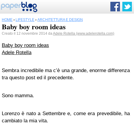
HOME
›
LIFESTYLE
›
ARCHITETTURA E DESIGN
Baby boy room ideas
Creato il 12 novembre 2014 da
Adele Rotella (www.adelerotella.com)
Baby boy room ideas
Adele Rotella
Sembra incredibile ma c’è una grande, enorme differenza
tra questo post ed il precedente.
Sono mamma.
Lorenzo è nato a Settembre e, come era prevedibile, ha
cambiato la mia vita.