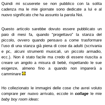
Quindi mi scuserete se non pubblico con la solita
cadenza ma le mie giornate sono dedicate a lui e al
nuovo significato che ha assunto la parola Noi.
Questo articolo sarebbe dovuto essere pubblicato un
paio di mesi fa, quando “progettavo” la stanza del
piccolo, ovvero quando pensavo a come trasformare
l’uso di una stanza già piena di cose da adulti (scrivania
e pc, alcuni strumenti musicali, un piccolo armadio,
ecc.). Non è stato facile ma credo di essere riuscita a
creare un angolo a misura di bebè, rispettando le sue
esigenze, almeno fino a quando non imparerà a
camminare
Ho collezionato le immagini delle cose che avrei voluto
comprare per nuovo arrivato, eccole in
collage
le mie
baby boy room ideas
: