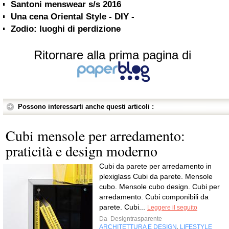
Santoni menswear s/s 2016
Una cena Oriental Style - DIY -
Zodio: luoghi di perdizione
Ritornare alla prima pagina di
Possono interessarti anche questi articoli :
Cubi mensole per arredamento:
praticità e design moderno
Cubi da parete per arredamento in
plexiglass Cubi da parete. Mensole
cubo. Mensole cubo design. Cubi per
arredamento. Cubi componibili da
parete. Cubi...
Leggere il seguito
Da
Designtrasparente
ARCHITETTURA E DESIGN
LIFESTYLE
,