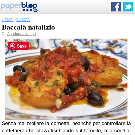
HOME
›
MUSICA
Baccalà natalizio
Da
Aperturaastrappo
Save
Senza mai mollare la cornetta, neanche per controllare la
caffettiera che stava fischiando sul fornello, mia sorella,