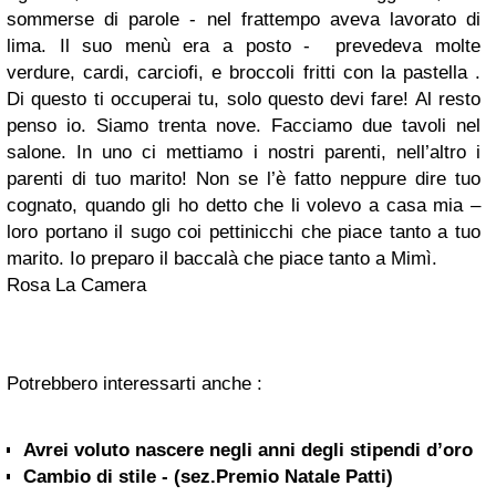
sommerse di parole - nel frattempo aveva lavorato di
lima. Il suo menù era a posto - prevedeva molte
verdure, cardi, carciofi, e broccoli fritti con la pastella .
Di questo ti occuperai tu, solo questo devi fare! Al resto
penso io. Siamo trenta nove. Facciamo due tavoli nel
salone. In uno ci mettiamo i nostri parenti, nell’altro i
parenti di tuo marito! Non se l’è fatto neppure dire tuo
cognato, quando gli ho detto che li volevo a casa mia –
loro portano il sugo coi pettinicchi che piace tanto a tuo
marito. Io preparo il baccalà che piace tanto a Mimì.
Rosa La Camera
Potrebbero interessarti anche :
Avrei voluto nascere negli anni degli stipendi d’oro
Cambio di stile - (sez.Premio Natale Patti)