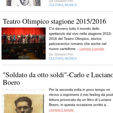
Da
Giovanni Pirri
CULTURA
MUSICA
,
Teatro Olimpico stagione 2015/2016
C’è davvero tutto il mondo dello
spettacolo dal vivo nella stagione 2015-
2016 del Teatro Olimpico, storico
palcoscenico romano che anche nel
nuovo cartellone...
Leggere il seguito
Da
Giovanni Pirri
CULTURA
MUSICA
,
"Soldato da otto soldi"-Carlo e Lucian
Boero
Per la seconda volta in poco tempo mi
ritrovo a esprimere il mio feeling da post
lettura provocato da un libro di Luciano
Boero, in questa occasione scritto a...
Leggere il seguito