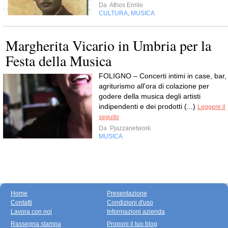
Da
Athos Enrile
CULTURA
MUSICA
,
Margherita Vicario in Umbria per la
Festa della Musica
FOLIGNO – Concerti intimi in case, bar,
agriturismo all'ora di colazione per
godere della musica degli artisti
indipendenti e dei prodotti (...)
Leggere il
seguito
Da
Pjazzanetwork
MUSICA
Home
Presentazione
Contatti
Condizioni d'uso
Lavora con noi
Informazioni azienda
Rassegna stampa
Proponi il tuo blog