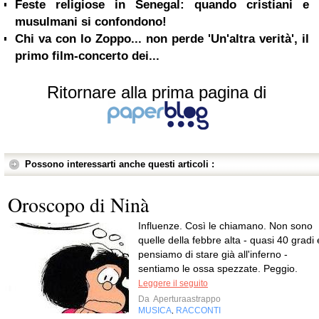
Feste religiose in Senegal: quando cristiani e
musulmani si confondono!
Chi va con lo Zoppo... non perde 'Un'altra verità', il
primo film-concerto dei...
Ritornare alla prima pagina di
Possono interessarti anche questi articoli :
Oroscopo di Ninà
Influenze. Così le chiamano. Non sono
quelle della febbre alta - quasi 40 gradi 
pensiamo di stare già all'inferno -
sentiamo le ossa spezzate. Peggio.
Leggere il seguito
Da
Aperturaastrappo
MUSICA
RACCONTI
,