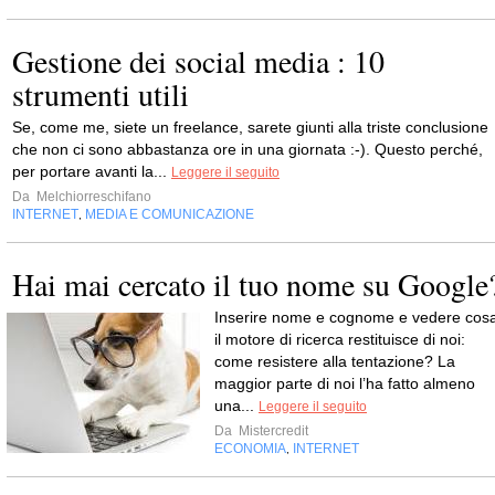
Gestione dei social media : 10
strumenti utili
Se, come me, siete un freelance, sarete giunti alla triste conclusione
che non ci sono abbastanza ore in una giornata :-). Questo perché,
per portare avanti la...
Leggere il seguito
Da
Melchiorreschifano
INTERNET
MEDIA E COMUNICAZIONE
,
Hai mai cercato il tuo nome su Google
Inserire nome e cognome e vedere cos
il motore di ricerca restituisce di noi:
come resistere alla tentazione? La
maggior parte di noi l’ha fatto almeno
una...
Leggere il seguito
Da
Mistercredit
ECONOMIA
INTERNET
,