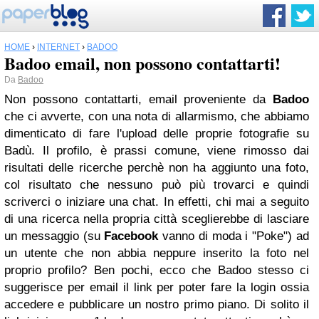
HOME
›
INTERNET
›
BADOO
Badoo email, non possono contattarti!
Da
Badoo
Non possono contattarti
, email proveniente da
Badoo
che ci avverte, con una nota di allarmismo, che abbiamo
dimenticato di fare l'upload delle proprie fotografie su
Badù. Il profilo, è prassi comune, viene
rimosso
dai
risultati delle ricerche perchè non ha aggiunto una foto,
col risultato che nessuno può più trovarci e quindi
scriverci o iniziare una chat. In effetti, chi mai a seguito
di una ricerca nella propria città sceglierebbe di lasciare
un messaggio (su
Facebook
vanno di moda i "Poke") ad
un utente che non abbia neppure inserito la foto nel
proprio profilo? Ben pochi, ecco che Badoo stesso ci
suggerisce per email il link per poter fare la login ossia
accedere e pubblicare un nostro primo piano. Di solito il