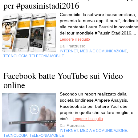
per #pausinistadi2016
Cosmobile, la software house emiliana,
presenta la nuova app "iLaura", dedicat
alla cantante Laura Pausini in occasion
del tour mondiale #PausiniStadi2016....
Leggere il seguito
Da
Franzrusso
INTERNET
MEDIA E COMUNICAZIONE
,
,
TECNOLOGIA
TELEFONIA MOBILE
,
Facebook batte YouTube sui Video
online
Secondo un report realizzato dalla
società londinese Ampere Analysis,
Facebook sta per battere YouTube
proprio in quello che sa fare meglio, e
cioè...
Leggere il seguito
Da
Franzrusso
INTERNET
MEDIA E COMUNICAZIONE
,
,
TECNOLOGIA
TELEFONIA MOBILE
,