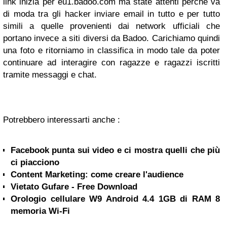
link inizia per
eu1.badoo.com
ma state attenti perchè va
di moda tra gli hacker inviare email in tutto e per tutto
simili a quelle provenienti dai network ufficiali che
portano invece a
siti diversi da Badoo
. Carichiamo quindi
una foto e ritorniamo in classifica in modo tale da poter
continuare ad interagire con ragazze e ragazzi iscritti
tramite messaggi e chat.
Potrebbero interessarti anche :
Facebook punta sui video e ci mostra quelli che più
ci piacciono
Content Marketing: come creare l'audience
Vietato Gufare - Free Download
Orologio cellulare W9 Android 4.4 1GB di RAM 8
memoria Wi-Fi