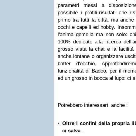
parametri messi a disposizione
possibile i profili-risultati che r
primo tra tutti la città, ma anche 
occhi e capelli ed hobby. Insomma
l'anima gemella ma non solo: c
100% dedicato alla ricerca dell'
a
grosso vista la chat e la facilità
anche lontane o organizzare uscite
batter d'occhio. Approfondir
funzionalità di Badoo, per il mom
ed un grosso in bocca al lupo: ci 
Potrebbero interessarti anche :
Oltre i confini della propria l
ci salva...