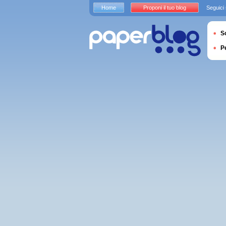
Home
Proponi il tuo blog
Seguici
S
P