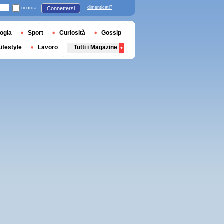
ricorda
dimenticati?
Connettersi
ogia
Sport
Curiosità
Gossip
Lifestyle
Lavoro
Tutti i Magazine