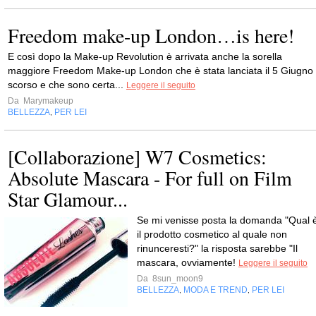
Freedom make-up London…is here!
E così dopo la Make-up Revolution è arrivata anche la sorella
maggiore Freedom Make-up London che è stata lanciata il 5 Giugno
scorso e che sono certa...
Leggere il seguito
Da
Marymakeup
BELLEZZA
PER LEI
,
[Collaborazione] W7 Cosmetics:
Absolute Mascara - For full on Film
Star Glamour...
Se mi venisse posta la domanda "Qual 
il prodotto cosmetico al quale non
rinunceresti?" la risposta sarebbe "Il
mascara, ovviamente!
Leggere il seguito
Da
8sun_moon9
BELLEZZA
MODA E TREND
PER LEI
,
,