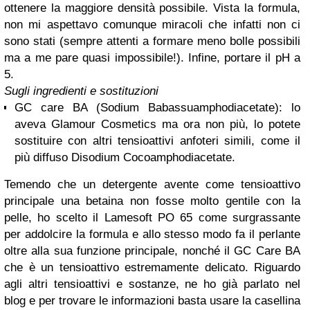
ottenere la maggiore densità possibile. Vista la formula,
non mi aspettavo comunque miracoli che infatti non ci
sono stati (sempre attenti a formare meno bolle possibili
ma a me pare quasi impossibile!). Infine, portare il pH a
5.
Sugli ingredienti e sostituzioni
GC care BA (Sodium Babassuamphodiacetate): lo
aveva Glamour Cosmetics ma ora non più, lo potete
sostituire con altri tensioattivi anfoteri simili, come il
più diffuso Disodium Cocoamphodiacetate.
Temendo che un detergente avente come tensioattivo
principale una betaina non fosse molto gentile con la
pelle, ho scelto il Lamesoft PO 65 come surgrassante
per addolcire la formula e allo stesso modo fa il perlante
oltre alla sua funzione principale, nonché il GC Care BA
che è un tensioattivo estremamente delicato. Riguardo
agli altri tensioattivi e sostanze, ne ho già parlato nel
blog e per trovare le informazioni basta usare la casellina