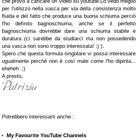
che provo a caricare un video su youtube.Lo vedo meglio
per l'utilizzo nella vasca per via della consistenza molto
fluida e del fatto che produce una buona schiuma perciò
l'ho definito bagnoschiuma, anche se il perfetto
bagnoschiuma dovrebbe dare una schiuma stabile e
duratura (ci sarebbe da studiarci ma non possedendo
una vasca non sono troppo interessata! ;) ).
Spero che questa formula singolare vi possa interessare
ugualmente perché non è così male come l'ho dipinta...
eheheh ;)
A presto,
Potrebbero interessarti anche :
My Favourite YouTube Channels