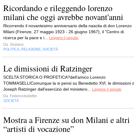
Ricordando e rileggendo lorenzo
milani che oggi avrebbe novant'anni
Ricorrendo il novantesimo anniversario della nascita di don Lorenzo
Milani (Firenze, 27 maggio 1923 - 26 giugno 1967), il "Centro di
ricerca per la pace e i...
Leggere il seguito
Da
Giuliano
POLITICA
RELIGIONE
SOCIETÀ
,
,
Le dimissioni di Ratzinger
SCELTA STORICA O PROFETICA?dell'amico Lorenzo
TOMMASELLIComunque la si pensi su Benedetto XVI, le dimissioni d
Joseph Ratzinger dall’esercizio del ministero...
Leggere il seguito
Da
Federicobollettin
SOCIETÀ
Mostra a Firenze su don Milani e altri
“artisti di vocazione”