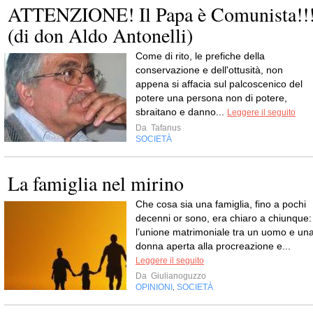
ATTENZIONE! Il Papa è Comunista!!
(di don Aldo Antonelli)
Come di rito, le prefiche della
conservazione e dell'ottusità, non
appena si affacia sul palcoscenico del
potere una persona non di potere,
sbraitano e danno...
Leggere il seguito
Da
Tafanus
SOCIETÀ
La famiglia nel mirino
Che cosa sia una famiglia, fino a pochi
decenni or sono, era chiaro a chiunque:
l’unione matrimoniale tra un uomo e un
donna aperta alla procreazione e...
Leggere il seguito
Da
Giulianoguzzo
OPINIONI
SOCIETÀ
,