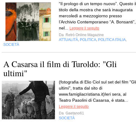
“Il prologo di un tempo nuovo”. Questo i
titolo della mostra che sarà inaugurata
mercoledì a mezzogiorno presso
l’Archivio Contemporaneo “A. Bonsanti”,
nel...
Leggere il seguito
Da
Retrò Online Magazine
ATTUALITÀ
POLITICA
POLITICA ITALIA
,
,
,
SOCIETÀ
A Casarsa il film di Turoldo: "Gli
ultimi"
(fotografia di Elio Ciol sul set del film "Gl
ultimi", tratta dal sito di
www.famigliacristiana.it)Ieri sera, al
Teatro Pasolini di Casarsa, è stata...
Leggere il seguito
Da
Gaetano61
SOCIETÀ