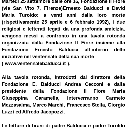
Martedì 25 settembre dalle ore 16, Fondazione Il Fiore
(via San Vito 7, Firenze)
Ernesto Balducci
e David
Maria Turoldo: a venti anni dalla loro morte
(rispettivamente 25 aprile e 6 febbraio 1992), i due
religiosi e letterati legati da una profonda amicizia,
vengono messi a confronto in una tavola rotonda
organizzata dalla Fondazione Il Fiore insieme alla
Fondazione Ernesto Balducci all’interno delle
iniziative nel ventennale della sua morte
(
www.ventennalebalducci.it
).
Alla tavola rotonda, introdotti dal direttore della
Fondazione E. Balducci Andrea Cecconi e dalla
presidente della Fondazione il Fiore Maria
Giuseppina Caramella, interverranno Carmelo
Mezzasalma, Marco Marchi, Francesco Stella, Giorgio
Luzzi ed Alfredo Jacopozzi.
Le letture di brani di padre Balducci e padre Turoldo