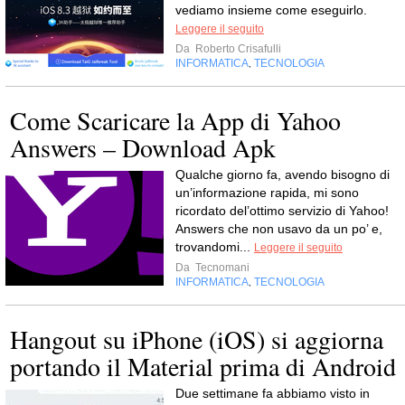
vediamo insieme come eseguirlo.
Leggere il seguito
Da
Roberto Crisafulli
INFORMATICA
TECNOLOGIA
,
Come Scaricare la App di Yahoo
Answers – Download Apk
Qualche giorno fa, avendo bisogno di
un’informazione rapida, mi sono
ricordato del’ottimo servizio di Yahoo!
Answers che non usavo da un po’ e,
trovandomi...
Leggere il seguito
Da
Tecnomani
INFORMATICA
TECNOLOGIA
,
Hangout su iPhone (iOS) si aggiorna
portando il Material prima di Android
Due settimane fa abbiamo visto in