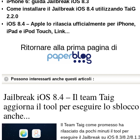
iPhone 6: guida Jailbreak iOS 8.3
Come installare il Jailbreak iOS 8.4 utilizzando TaiG
2.2.0
iOS 8.4 – Apple lo rilascia ufficialmente per iPhone,
iPad e iPod Touch, Link...
Ritornare alla prima pagina di
Possono interessarti anche questi articoli :
Jailbreak iOS 8.4 – Il team Taig
aggiorna il tool per eseguire lo sblocco
anche...
Il Team Taig come promesso ha
rilasciato da pochi minuti il tool per
eseguire il Jailbreak su iOS 8.3/8.2/8.1.3