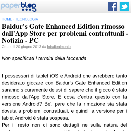
HOME
›
TECNOLOGIA
Baldur's Gate Enhanced Edition rimosso
dall'App Store per problemi contrattuali -
Notizia - PC
Creato il 20 giugno 2013 da
Intrattenimento
Non specificati i termini della faccenda
I possessori di tablet iOS e Android che avrebbero tanto
desiderato giocare con Baldur's Gate Enhanced Edition
saranno sicuramente delusi di sapere che il gioco è stato
rimosso dall'App Store. E cosa c'entra questo con la
versione Android? Be', pare che la rimozione sia stata
dovuta a problemi contrattuali, e quindi la versione per i
tablet Android è stata sospesa.
Per il resto non ci sono dettagli ne sulla natura del