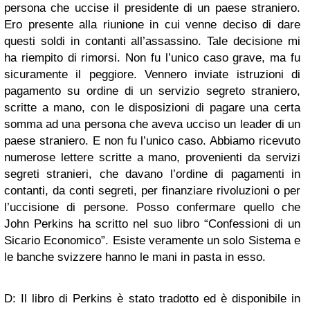
persona che uccise il presidente di un paese straniero.
Ero presente alla riunione in cui venne deciso di dare
questi soldi in contanti all’assassino. Tale decisione mi
ha riempito di rimorsi. Non fu l’unico caso grave, ma fu
sicuramente il peggiore. Vennero inviate istruzioni di
pagamento su ordine di un servizio segreto straniero,
scritte a mano, con le disposizioni di pagare una certa
somma ad una persona che aveva ucciso un leader di un
paese straniero. E non fu l’unico caso. Abbiamo ricevuto
numerose lettere scritte a mano, provenienti da servizi
segreti stranieri, che davano l’ordine di pagamenti in
contanti, da conti segreti, per finanziare rivoluzioni o per
l’uccisione di persone. Posso confermare quello che
John Perkins ha scritto nel suo libro “Confessioni di un
Sicario Economico”. Esiste veramente un solo Sistema e
le banche svizzere hanno le mani in pasta in esso.
D: Il libro di Perkins è stato tradotto ed è disponibile in