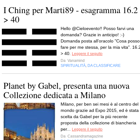
I Ching per Marti89 - esagramma 16.2
> 40
Hello @Cieloevento!! Posso farvi una
domanda? Grazie in anticipo! :-)
Domanda posta all'oracolo "Cosa posso
fare per me stessa, per la mia vita". 16.
> 40.
Leggere il seguito
Da
Vanamind
SPIRITUALITÀ
DA CLASSIFICARE
,
Planet by Gabel, presenta una nuova
Collezione dedicata a Milano
Milano, per ben sei mesi è al centro del
mondo grazie ad Expo 2015, ed è stata
scelta da Gabel per la più recente
proposta della collezione di biancheria
per...
Leggere il seguito
Da
Cassandramagazine