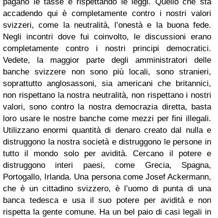
pagano le tasse e rispettando le leggi. Quello che sta
accadendo qui è completamente contro i nostri valori
svizzeri, come la neutralità, l’onestà e la buona fede.
Negli incontri dove fui coinvolto, le discussioni erano
completamente contro i nostri principi democratici.
Vedete, la maggior parte degli amministratori delle
banche svizzere non sono più locali, sono stranieri,
soprattutto anglosassoni, sia americani che britannici,
non rispettano la nostra neutralità, non rispettano i nostri
valori, sono contro la nostra democrazia diretta, basta
loro usare le nostre banche come mezzi per fini illegali.
Utilizzano enormi quantità di denaro creato dal nulla e
distruggono la nostra società e distruggono le persone in
tutto il mondo solo per avidità. Cercano il potere e
distruggono interi paesi, come Grecia, Spagna,
Portogallo, Irlanda. Una persona come Josef Ackermann,
che è un cittadino svizzero, è l’uomo di punta di una
banca tedesca e usa il suo potere per avidità e non
rispetta la gente comune. Ha un bel paio di casi legali in