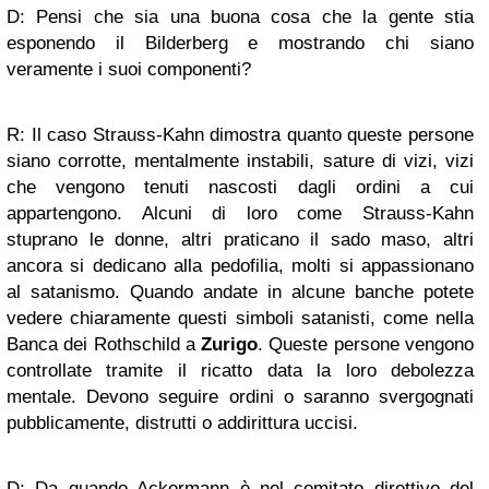
D: Pensi che sia una buona cosa che la gente stia
esponendo il Bilderberg e mostrando chi siano
veramente i suoi componenti?
R: Il caso Strauss-Kahn dimostra quanto queste persone
siano corrotte, mentalmente instabili, sature di vizi, vizi
che vengono tenuti nascosti dagli ordini a cui
appartengono. Alcuni di loro come Strauss-Kahn
stuprano le donne, altri praticano il sado maso, altri
ancora si dedicano alla pedofilia, molti si appassionano
al satanismo. Quando andate in alcune banche potete
vedere chiaramente questi simboli satanisti, come nella
Banca dei Rothschild a
Zurigo
. Queste persone vengono
controllate tramite il ricatto data la loro debolezza
mentale. Devono seguire ordini o saranno svergognati
pubblicamente, distrutti o addirittura uccisi.
D: Da quando Ackermann è nel comitato direttivo del