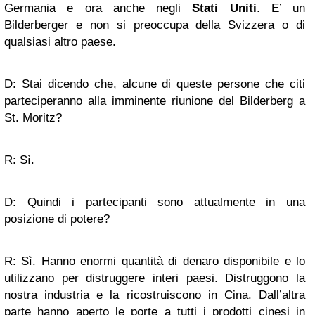
Germania e ora anche negli
Stati Uniti
. E’ un
Bilderberger e non si preoccupa della Svizzera o di
qualsiasi altro paese.
D: Stai dicendo che, alcune di queste persone che citi
parteciperanno alla imminente riunione del Bilderberg a
St. Moritz?
R: Sì.
D: Quindi i partecipanti sono attualmente in una
posizione di potere?
R: Sì. Hanno enormi quantità di denaro disponibile e lo
utilizzano per distruggere interi paesi. Distruggono la
nostra industria e la ricostruiscono in Cina. Dall’altra
parte hanno aperto le porte a tutti i prodotti cinesi in