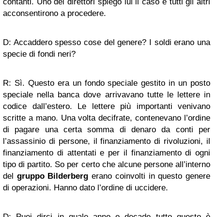
contanti. Uno dei direttori spiegò lui il caso e tutti gli altri
acconsentirono a procedere.
D: Accaddero spesso cose del genere? I soldi erano una
specie di fondi neri?
R: Sì. Questo era un fondo speciale gestito in un posto
speciale nella banca dove arrivavano tutte le lettere in
codice dall’estero. Le lettere più importanti venivano
scritte a mano. Una volta decifrate, contenevano l’ordine
di pagare una certa somma di denaro da conti per
l’assassinio di persone, il finanziamento di rivoluzioni, il
finanziamento di attentati e per il finanziamento di ogni
tipo di partito. So per certo che alcune persone all’interno
del
gruppo Bilderberg
erano coinvolti in questo genere
di operazioni. Hanno dato l’ordine di uccidere.
D: Puoi dirci in quale anno o decade tutto questo è