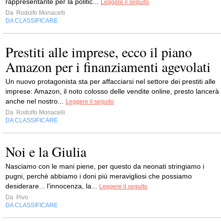
rappresentante per la politic...
Leggere il seguito
Da
Rodolfo Monacelli
DA CLASSIFICARE
Prestiti alle imprese, ecco il piano
Amazon per i finanziamenti agevolati
Un nuovo protagonista sta per affacciarsi nel settore dei prestiti alle
imprese: Amazon, il noto colosso delle vendite online, presto lancerà
anche nel nostro...
Leggere il seguito
Da
Rodolfo Monacelli
DA CLASSIFICARE
Noi e la Giulia
Nasciamo con le mani piene, per questo da neonati stringiamo i
pugni, perchè abbiamo i doni più meravigliosi che possiamo
desiderare... l'innocenza, la...
Leggere il seguito
Da
Pivo
DA CLASSIFICARE