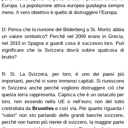
Europa. La popolazione attiva europea guadagna sempre
meno. Il vero obiettivo è quello di distruggere l’Europa.
D: Pensa che la riunione del Bilderberg a St. Moritz abbia
un valore simbolico? Perché nel 2009 erano in Grecia,
nel 2010 in Spagna e guardi cosa è successo loro. Può
significare che la Svizzera dovrà subire qualcosa di
brutto?
R: Sì. La Svizzera, per loro, è uno dei paesi più
importanti, perché vi sono immensi capitali. Si riuniscono
in Svizzera anche perchè vogliono distruggere ciò che
questa terra rappresenta. Capisca che è un ostacolo per
loro, non essendo nella UE o nell’euro, non del tutto
controllata da
Bruxelles
e così via. Per quanto riguarda i
“valori” non sto parlando delle grandi banche svizzere,
perchè non hanno più niente di svizzero, la maggior parte