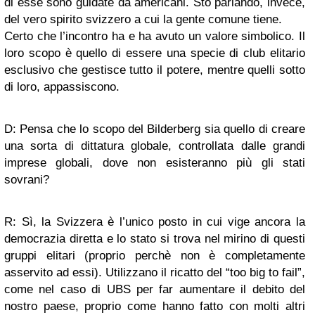
di esse sono guidate da americani. Sto parlando, invece,
del vero spirito svizzero a cui la gente comune tiene.
Certo che l’incontro ha e ha avuto un valore simbolico. Il
loro scopo è quello di essere una specie di club elitario
esclusivo che gestisce tutto il potere, mentre quelli sotto
di loro, appassiscono.
D: Pensa che lo scopo del Bilderberg sia quello di creare
una sorta di dittatura globale, controllata dalle grandi
imprese globali, dove non esisteranno più gli stati
sovrani?
R: Sì, la Svizzera è l’unico posto in cui vige ancora la
democrazia diretta e lo stato si trova nel mirino di questi
gruppi elitari (proprio perchè non è completamente
asservito ad essi). Utilizzano il ricatto del “too big to fail”,
come nel caso di UBS per far aumentare il debito del
nostro paese, proprio come hanno fatto con molti altri