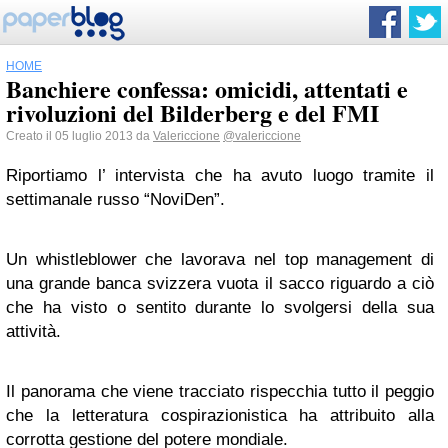
HOME
Banchiere confessa: omicidi, attentati e
rivoluzioni del Bilderberg e del FMI
Creato il 05 luglio 2013 da
Valericcione
@valericcione
Riportiamo l’ intervista che ha avuto luogo tramite il
settimanale russo “NoviDen”.
Un whistleblower che lavorava nel top management di
una grande banca svizzera vuota il sacco riguardo a ciò
che ha visto o sentito durante lo svolgersi della sua
attività.
Il panorama che viene tracciato rispecchia tutto il peggio
che la letteratura cospirazionistica ha attribuito alla
corrotta gestione del potere mondiale.