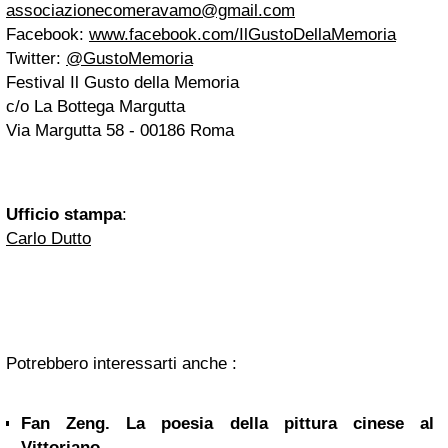
associazionecomeravamo@gmail.com
Facebook:
www.facebook.com/IlGustoDellaMemoria
Twitter:
@GustoMemoria
Festival Il Gusto della Memoria
c/o La Bottega Margutta
Via Margutta 58 - 00186 Roma
Ufficio stampa
:
Carlo Dutto
Potrebbero interessarti anche :
Fan Zeng. La poesia della pittura cinese al
Vittoriano