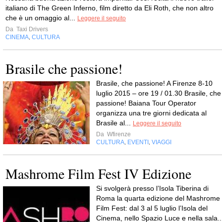
italiano di The Green Inferno, film diretto da Eli Roth, che non altro
che è un omaggio al...
Leggere il seguito
Da
Taxi Drivers
CINEMA
CULTURA
,
Brasile che passione!
Brasile, che passione! A Firenze 8-10
luglio 2015 – ore 19 / 01.30 Brasile, che
passione! Baiana Tour Operator
organizza una tre giorni dedicata al
Brasile al...
Leggere il seguito
Da
Wfirenze
CULTURA
EVENTI
VIAGGI
,
,
Mashrome Film Fest IV Edizione
Si svolgerà presso l’Isola Tiberina di
Roma la quarta edizione del Mashrome
Film Fest: dal 3 al 5 luglio l’Isola del
Cinema, nello Spazio Luce e nella sala..