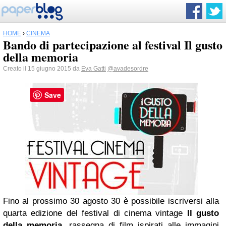
HOME
›
CINEMA
Bando di partecipazione al festival Il gusto
della memoria
Creato il 15 giugno 2015 da
Eva Gatti
@avadesordre
Save
Fino al prossimo 30 agosto 30 è possibile iscriversi alla
quarta edizione del festival di cinema vintage
Il gusto
della memoria
, rassegna di film ispirati alle immagini