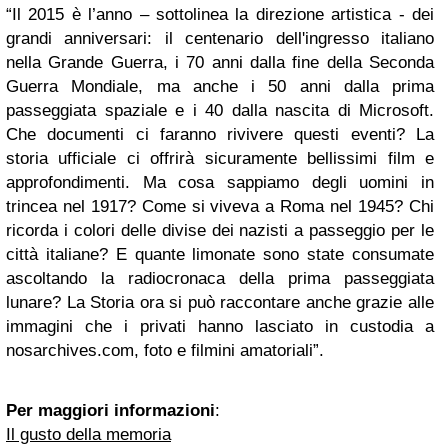
“Il 2015 è l’anno – sottolinea la direzione artistica - dei
grandi anniversari: il centenario dell'ingresso italiano
nella Grande Guerra, i 70 anni dalla fine della Seconda
Guerra Mondiale, ma anche i 50 anni dalla prima
passeggiata spaziale e i 40 dalla nascita di Microsoft.
Che documenti ci faranno rivivere questi eventi? La
storia ufficiale ci offrirà sicuramente bellissimi film e
approfondimenti. Ma cosa sappiamo degli uomini in
trincea nel 1917? Come si viveva a Roma nel 1945? Chi
ricorda i colori delle divise dei nazisti a passeggio per le
città italiane? E quante limonate sono state consumate
ascoltando la radiocronaca della prima passeggiata
lunare? La Storia ora si può raccontare anche grazie alle
immagini che i privati hanno lasciato in custodia a
nosarchives.com, foto e filmini amatoriali”.
Per maggiori informazioni
:
Il gusto della memoria