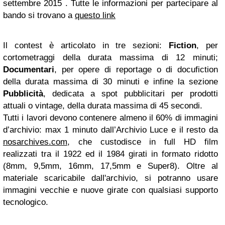
settembre 2015 . Tutte le informazioni per partecipare al
bando si trovano a
questo link
Il contest è articolato in tre sezioni:
Fiction
, per
cortometraggi della durata massima di 12 minuti;
Documentari
, per opere di reportage o di docufiction
della durata massima di 30 minuti e infine la sezione
Pubblicità
, dedicata a spot pubblicitari per prodotti
attuali o vintage, della durata massima di 45 secondi.
Tutti i lavori devono contenere almeno il 60% di immagini
d’archivio: max 1 minuto dall’Archivio Luce e il resto da
nosarchives.com
, che custodisce in full HD film
realizzati tra il 1922 ed il 1984 girati in formato ridotto
(8mm, 9,5mm, 16mm, 17,5mm e Super8). Oltre al
materiale scaricabile dall'archivio, si potranno usare
immagini vecchie e nuove girate con qualsiasi supporto
tecnologico.