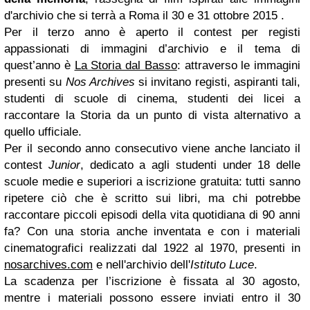
d'archivio che si terrà a Roma il 30 e 31 ottobre 2015 .
Per il terzo anno è aperto il contest per registi
appassionati di immagini d’archivio e il tema di
quest’anno è
La Storia dal Basso
: attraverso le immagini
presenti su
Nos Archives
si invitano registi, aspiranti tali,
studenti di scuole di cinema, studenti dei licei a
raccontare la Storia da un punto di vista alternativo a
quello ufficiale.
Per il secondo anno consecutivo viene anche lanciato il
contest
Junior
, dedicato a agli studenti under 18 delle
scuole medie e superiori a iscrizione gratuita: tutti sanno
ripetere ciò che è scritto sui libri, ma chi potrebbe
raccontare piccoli episodi della vita quotidiana di 90 anni
fa? Con una storia anche inventata e con i materiali
cinematografici realizzati dal 1922 al 1970, presenti in
nosarchives.com
e nell'archivio dell'
Istituto Luce
.
La scadenza per l’iscrizione è fissata al 30 agosto,
mentre i materiali possono essere inviati entro il 30