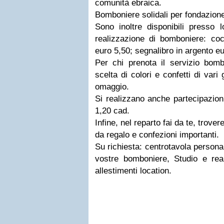
comunità ebraica.
Bomboniere solidali per fondazi
Sono inoltre disponibili presso 
realizzazione di bomboniere: coc
euro 5,50; segnalibro in argento eu
Per chi prenota il servizio bo
scelta di colori e confetti di vari
omaggio.
Si realizzano anche partecipazion
1,20 cad.
Infine, nel reparto fai da te, trover
da regalo e confezioni importanti.
Su richiesta: centrotavola personal
vostre bomboniere, Studio e real
allestimenti location.