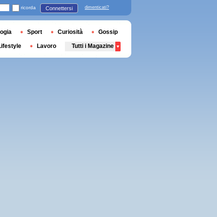
ricorda
dimenticati?
Connettersi
ogia
Sport
Curiosità
Gossip
Lifestyle
Lavoro
Tutti i Magazine