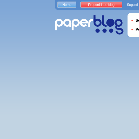
Home
Proponi il tuo blog
Seguici
S
P