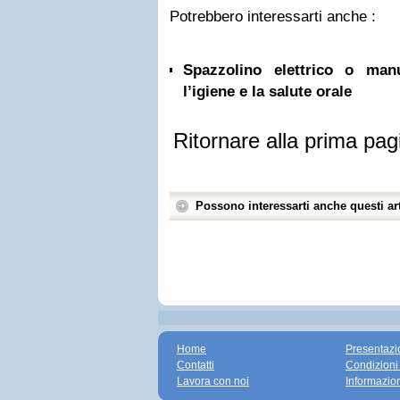
Potrebbero interessarti anche :
Spazzolino elettrico o ma
l’igiene e la salute orale
Ritornare alla prima pag
Possono interessarti anche questi art
Home
Presentazi
Contatti
Condizioni
Lavora con noi
Informazio