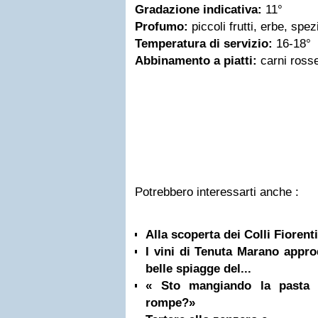
Gradazione indicativa:
11°
Profumo:
piccoli frutti, erbe, spez
Temperatura di servizio:
16-18°
Abbinamento a piatti:
carni rosse
Potrebbero interessarti anche :
Alla scoperta dei Colli Fiorenti
I vini di Tenuta Marano appro
belle spiagge del...
« Sto mangiando la pasta 
rompe?»