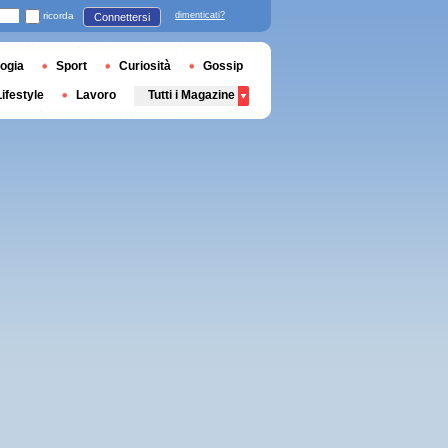
ricorda
dimenticati?
Connettersi
ogia
Sport
Curiosità
Gossip
Lifestyle
Lavoro
Tutti i Magazine