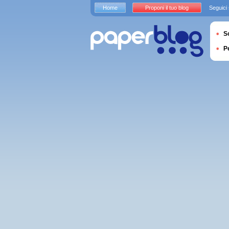
Home
Proponi il tuo blog
Seguici
S
P