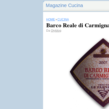
Magazine Cucina
HOME
›
CUCINA
Barco Reale di Carmig
Da
Oryblog