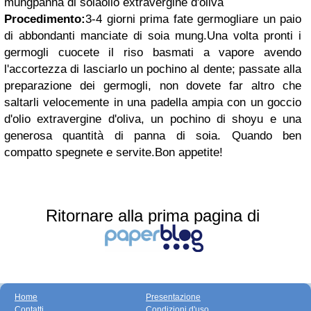
mungpanna di soiaolio extravergine d'oliva
Procedimento:
3-4 giorni prima fate germogliare un paio
di abbondanti manciate di soia mung.Una volta pronti i
germogli cuocete il riso basmati a vapore avendo
l'accortezza di lasciarlo un pochino al dente; passate alla
preparazione dei germogli, non dovete far altro che
saltarli velocemente in una padella ampia con un goccio
d'olio extravergine d'oliva, un pochino di shoyu e una
generosa quantità di panna di soia. Quando ben
compatto spegnete e servite.Bon appetite!
Ritornare alla prima pagina di
Home
Presentazione
Contatti
Condizioni d'uso