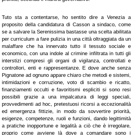
Tuto sta a contentarse, ho sentito dire a Venezia a
proposito della candidatura di Casson a sindaco, come
se a salvare la Serenissima bastasse una scelta abilitata
per curriculum a fare pulizia in una città oltraggiata da un
malaffare che ha innervato tutto il tessuto sociale e
economico, con una indole al crimine infiltrata in tutti gli
interstizi compresi gli organi di vigilanza, controllati e
controllori, enti e rappresentanze. E dove anche senza
Pignatone ad ognuno appare chiaro che metodi e sistemi,
intimidazioni e corruzione, voto di scambio e ricatto,
finanziamenti occulti e favoritismi espliciti si sono resi
possibili grazie a una impalcatura di leggi speciali,
provvedimenti ad hoc, pretestuosi ricorsi a eccezionalità
ed emergenza fittizie, in modo da sovvertire priorità,
esigenze, competenze, ruoli e funzioni, dando legittimità
a pratiche inopportune e legalità a ciò che è irregolare,
proprio come avviene là dove a comandare sono i