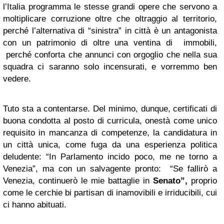
l’Italia programma le stesse grandi opere che servono a
moltiplicare corruzione oltre che oltraggio al territorio,
perché l’alternativa di “sinistra” in città è un antagonista
con un patrimonio di oltre una ventina di immobili,
perché conforta che annunci con orgoglio che nella sua
squadra ci saranno solo incensurati, e vorremmo ben
vedere.
Tuto sta a contentarse. Del minimo, dunque, certificati di
buona condotta al posto di curricula, onestà come unico
requisito in mancanza di competenze, la candidatura in
un città unica, come fuga da una esperienza politica
deludente: “In Parlamento incido poco, me ne torno a
Venezia”, ma con un salvagente pronto: “Se fallirò a
Venezia, continuerò le mie battaglie in
Senato”
,
proprio
come le cerchie bi partisan di inamovibili e irriducibili, cui
ci hanno abituati.