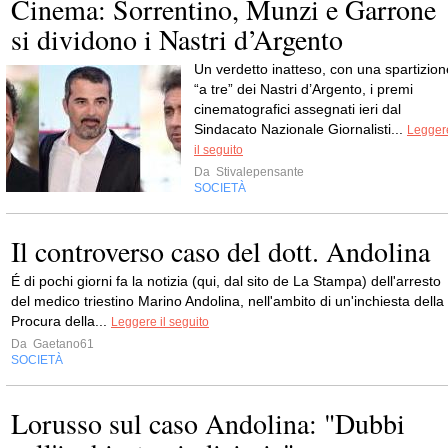
Cinema: Sorrentino, Munzi e Garrone
si dividono i Nastri d’Argento
Un verdetto inatteso, con una spartizion
“a tre” dei Nastri d’Argento, i premi
cinematografici assegnati ieri dal
Sindacato Nazionale Giornalisti...
Legger
il seguito
Da
Stivalepensante
SOCIETÀ
Il controverso caso del dott. Andolina
É di pochi giorni fa la notizia (qui, dal sito de La Stampa) dell'arresto
del medico triestino Marino Andolina, nell'ambito di un'inchiesta della
Procura della...
Leggere il seguito
Da
Gaetano61
SOCIETÀ
Lorusso sul caso Andolina: "Dubbi