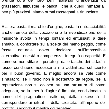
prende cura dei loro beni materiali difendendoli da
grassatori, filibustieri e banditi, che a quelli immateriali
ben più preziosi siamo ormai rassegnati a rinunciare.
E allora basta il marchio d’origine, basta la rintracciabilità
anche remota della vocazione o la rivendicazione della
missione svolta in tempi lontani ed entusiasti a dare
smalto, a confortare sulla scelta del meno peggio, come
fosse naturale dover decidere sull’impossibile
alternativa: onestà o competenza, integrità o capacità. E
come se non sfilare il portafogli dalle tasche dei cittadini
fosse condizione necessaria ma addirittura sufficiente
per il buon governo. E meglio ancora se vale come
simulacro, se il ruolo non è sostenuto da regole, se la
reputazione non si colloca su una struttura di poteri
adeguata, se la libertà d’agire è limitata, condizionata in
nome del pragmatico realismo, dalla necessità di
corrispondere ai diktat della crescita, all’imperio del
profitto, secondo il mantra governativo.