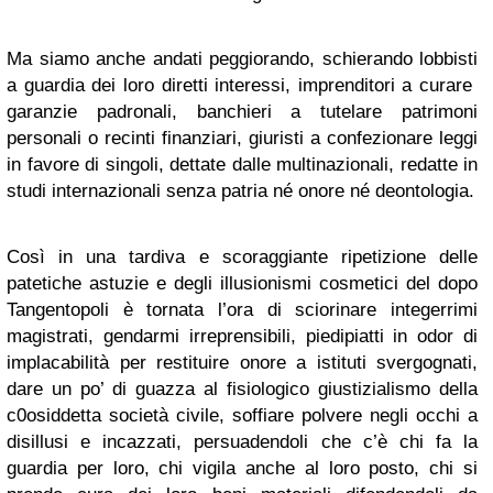
Ma siamo anche andati peggiorando, schierando lobbisti
a guardia dei loro diretti interessi, imprenditori a curare
garanzie padronali, banchieri a tutelare patrimoni
personali o recinti finanziari, giuristi a confezionare leggi
in favore di singoli, dettate dalle multinazionali, redatte in
studi internazionali senza patria né onore né deontologia.
Così in una tardiva e scoraggiante ripetizione delle
patetiche astuzie e degli illusionismi cosmetici del dopo
Tangentopoli è tornata l’ora di sciorinare integerrimi
magistrati, gendarmi irreprensibili, piedipiatti in odor di
implacabilità per restituire onore a istituti svergognati,
dare un po’ di guazza al fisiologico giustizialismo della
c0osiddetta società civile, soffiare polvere negli occhi a
disillusi e incazzati, persuadendoli che c’è chi fa la
guardia per loro, chi vigila anche al loro posto, chi si