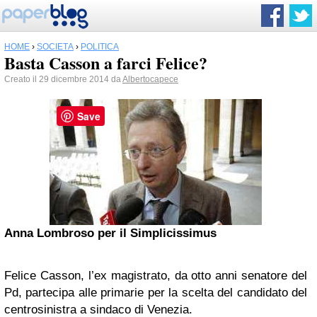
HOME
›
SOCIETÀ
›
POLITICA
Basta Casson a farci Felice?
Creato il 29 dicembre 2014 da
Albertocapece
Save
Anna Lombroso per il Simplicissimus
Felice Casson, l’ex magistrato, da otto anni senatore del
Pd, partecipa alle primarie per la scelta del candidato del
centrosinistra a sindaco di Venezia.