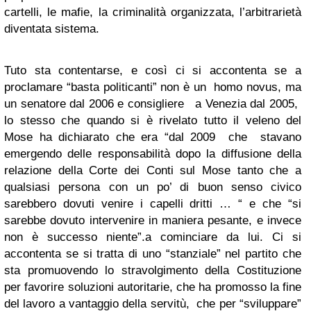
cartelli, le mafie, la criminalità organizzata, l’arbitrarietà
diventata sistema.
Tuto sta contentarse, e così ci si accontenta se a
proclamare “basta politicanti” non è un homo novus, ma
un senatore dal 2006 e consigliere a Venezia dal 2005,
lo stesso che quando si è rivelato tutto il veleno del
Mose ha dichiarato che era “dal 2009 che stavano
emergendo delle responsabilità dopo la diffusione della
relazione della Corte dei Conti sul Mose tanto che a
qualsiasi persona con un po’ di buon senso civico
sarebbero dovuti venire i capelli dritti … “ e che “si
sarebbe dovuto intervenire in maniera pesante, e invece
non è successo niente”.a cominciare da lui. Ci si
accontenta se si tratta di uno “stanziale” nel partito che
sta promuovendo lo stravolgimento della Costituzione
per favorire soluzioni autoritarie, che ha promosso la fine
del lavoro a vantaggio della servitù, che per “sviluppare”