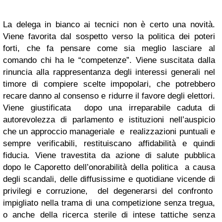
La delega in bianco ai tecnici non è certo una novità.
Viene favorita dal sospetto verso la politica dei poteri
forti, che fa pensare come sia meglio lasciare al
comando chi ha le “competenze”. Viene suscitata dalla
rinuncia alla rappresentanza degli interessi generali nel
timore di compiere scelte impopolari, che potrebbero
recare danno al consenso e ridurre il favore degli elettori.
Viene giustificata dopo una irreparabile caduta di
autorevolezza di parlamento e istituzioni nell’auspicio
che un approccio manageriale e realizzazioni puntuali e
sempre verificabili, restituiscano affidabilità e quindi
fiducia. Viene travestita da azione di salute pubblica
dopo le Caporetto dell’onorabilità della politica a causa
degli scandali, delle diffusissime e quotidiane vicende di
privilegi e corruzione, del degenerarsi del confronto
impigliato nella trama di una competizione senza tregua,
o anche della ricerca sterile di intese tattiche senza