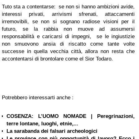
Tuto sta a contentarse: se non si hanno ambizioni avide,
interessi privati, arrivismi sfrenati, attaccamenti
irremovibili, se non si sognano radiose visioni per il
futuro, se la rabbia non muove ad assumersi
responsabilità e caricarsi di impegni, se le ingiustizie
non smuovono ansia di riscatto come tante volte
successe in quella vecchia città, allora non resta che
accontentarsi di brontolare come el Sior Todaro.
Potrebbero interessarti anche :
COSENZA: L’UOMO NOMADE | Peregrinazioni,
terre lontane, luoghi, etnie,...
La sarabanda dei falsari archeologici
Le province con più opportunità di lavoro? Ecco i