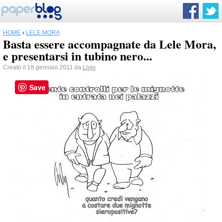
HOME
›
LELE MORA
Basta essere accompagnate da Lele Mora,
e presentarsi in tubino nero...
Creato il 18 gennaio 2011 da
Livio
Save