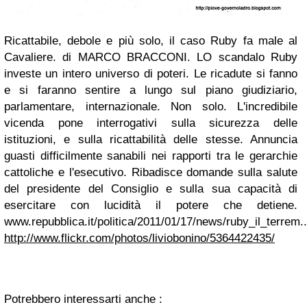
Ricattabile, debole e più solo, il caso Ruby fa male al
Cavaliere. di MARCO BRACCONI. LO scandalo Ruby
investe un intero universo di poteri. Le ricadute si fanno
e si faranno sentire a lungo sul piano giudiziario,
parlamentare, internazionale. Non solo. L'incredibile
vicenda pone interrogativi sulla sicurezza delle
istituzioni, e sulla ricattabilità delle stesse. Annuncia
guasti difficilmente sanabili nei rapporti tra le gerarchie
cattoliche e l'esecutivo. Ribadisce domande sulla salute
del presidente del Consiglio e sulla sua capacità di
esercitare con lucidità il potere che detiene.
www.repubblica.it/politica/2011/01/17/news/ruby_il_terrem..
http://www.flickr.com/photos/liviobonino/5364422435/
Potrebbero interessarti anche :