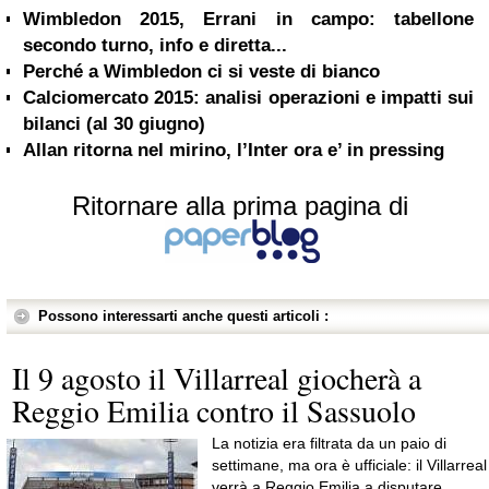
Wimbledon 2015, Errani in campo: tabellone
secondo turno, info e diretta...
Perché a Wimbledon ci si veste di bianco
Calciomercato 2015: analisi operazioni e impatti sui
bilanci (al 30 giugno)
Allan ritorna nel mirino, l’Inter ora e’ in pressing
Ritornare alla prima pagina di
Possono interessarti anche questi articoli :
Il 9 agosto il Villarreal giocherà a
Reggio Emilia contro il Sassuolo
La notizia era filtrata da un paio di
settimane, ma ora è ufficiale: il Villarreal
verrà a Reggio Emilia a disputare