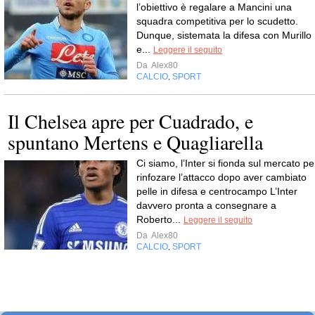
l’obiettivo è regalare a Mancini una
squadra competitiva per lo scudetto.
Dunque, sistemata la difesa con Murillo
e...
Leggere il seguito
Da
Alex80
CALCIO
SPORT
,
Il Chelsea apre per Cuadrado, e
spuntano Mertens e Quagliarella
Ci siamo, l’Inter si fionda sul mercato pe
rinfozare l’attacco dopo aver cambiato
pelle in difesa e centrocampo L’Inter
davvero pronta a consegnare a
Roberto...
Leggere il seguito
Da
Alex80
CALCIO
SPORT
,