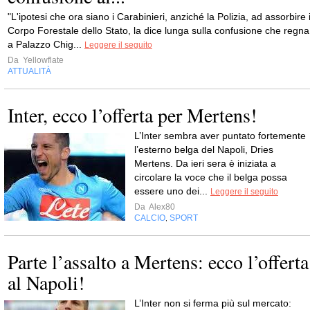
"L'ipotesi che ora siano i Carabinieri, anziché la Polizia, ad assorbire i
Corpo Forestale dello Stato, la dice lunga sulla confusione che regna
a Palazzo Chig...
Leggere il seguito
Da
Yellowflate
ATTUALITÀ
Inter, ecco l’offerta per Mertens!
L’Inter sembra aver puntato fortemente
l’esterno belga del Napoli, Dries
Mertens. Da ieri sera è iniziata a
circolare la voce che il belga possa
essere uno dei...
Leggere il seguito
Da
Alex80
CALCIO
SPORT
,
Parte l’assalto a Mertens: ecco l’offerta
al Napoli!
L’Inter non si ferma più sul mercato: