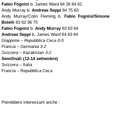
Fabio Fognini
b. James Ward 64 26 64 61
Andy Murray b.
Andreas Seppi
64 75 63
Andy Murray/Colin Fleming b.
Fabio Fognini/Simone
Bolelli
63 62 36 75
Fabio Fognini
b.
Andy Murray
63 63 64
Andreas Seppi
b. James Ward 64 63 64
Giappone –
Repubblica Ceca
0-5
Francia
– Germania 3-2
Svizzera
– Kazakistan 3-2
Semifinali (12-14 settembre)
Svizzera – Italia
Francia – Repubblica Ceca
Potrebbero interessarti anche :