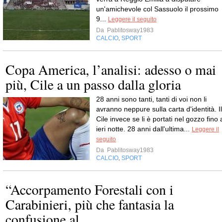
un'amichevole col Sassuolo il prossimo
9...
Leggere il seguito
Da
Pablitosway1983
CALCIO
SPORT
,
Copa America, l’analisi: adesso o mai
più, Cile a un passo dalla gloria
28 anni sono tanti, tanti di voi non li
avranno neppure sulla carta d'identità. Il
Cile invece se li è portati nel gozzo fino 
ieri notte. 28 anni dall'ultima...
Leggere il
seguito
Da
Pablitosway1983
CALCIO
SPORT
,
“Accorpamento Forestali con i
Carabinieri, più che fantasia la
confusione al...