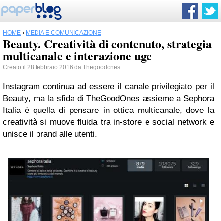
HOME
›
MEDIA E COMUNICAZIONE
Beauty. Creatività di contenuto, strategia
multicanale e interazione ugc
Creato il 28 febbraio 2016 da
Thegoodones
Instagram continua ad essere il canale privilegiato per il
Beauty, ma la sfida di TheGoodOnes assieme a Sephora
Italia è quella di pensare in ottica multicanale, dove la
creatività si muove fluida tra in-store e social network e
unisce il brand alle utenti.