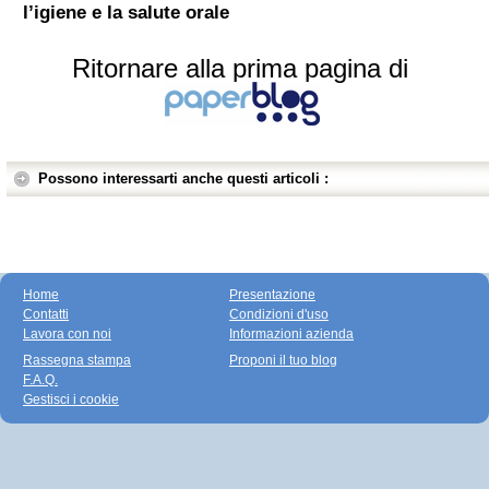
l’igiene e la salute orale
Ritornare alla prima pagina di
Possono interessarti anche questi articoli :
Home
Presentazione
Contatti
Condizioni d'uso
Lavora con noi
Informazioni azienda
Rassegna stampa
Proponi il tuo blog
F.A.Q.
Gestisci i cookie