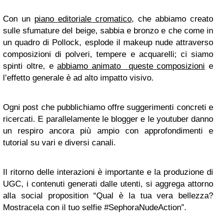
Con un
piano editoriale cromatico
, che abbiamo creato
sulle sfumature del beige, sabbia e bronzo e che come in
un quadro di Pollock, esplode il makeup nude attraverso
composizioni di polveri, tempere e acquarelli; ci siamo
spinti oltre, e
abbiamo animato queste composizioni
e
l’effetto generale è ad alto impatto visivo.
Ogni post che pubblichiamo offre suggerimenti concreti e
ricercati. E parallelamente le blogger e le youtuber danno
un respiro ancora più ampio con approfondimenti e
tutorial su vari e diversi canali.
Il ritorno delle interazioni è importante e la produzione di
UGC, i contenuti generati dalle utenti, si aggrega attorno
alla social proposition “Qual è la tua vera bellezza?
Mostracela con il tuo selfie #SephoraNudeAction”.