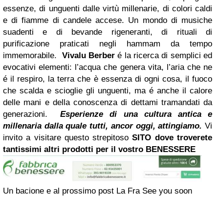
essenze, di unguenti dalle virtù millenarie, di colori caldi
e di fiamme di candele accese. Un mondo di musiche
suadenti e di bevande rigeneranti, di rituali di
purificazione praticati negli hammam da tempo
immemorabile.
Vivalu Berber
é la ricerca di semplici ed
evocativi elementi: l’acqua che genera vita, l’aria che ne
é il respiro, la terra che è essenza di ogni cosa, il fuoco
che scalda e scioglie gli unguenti, ma é anche il calore
delle mani e della conoscenza di dettami tramandati da
generazioni.
Esperienze di una cultura antica e
millenaria dalla quale tutti, ancor oggi, attingiamo.
Vi
invito a visitare questo strepitoso
SITO dove troverete
tantissimi altri prodotti per il vostro BENESSERE
Un bacione e al prossimo post La Fra See you soon