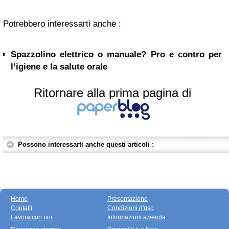
Potrebbero interessarti anche :
Spazzolino elettrico o manuale? Pro e contro per
l’igiene e la salute orale
Ritornare alla prima pagina di
Possono interessarti anche questi articoli :
Home
Presentazione
Contatti
Condizioni d'uso
Lavora con noi
Informazioni azienda