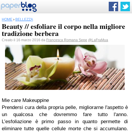
HOME
›
BELLEZZA
Beauty // esfoliare il corpo nella migliore
tradizione berbera
Creato il 16 marzo 2016 da
Francesca Romana Sepe
@LaFraMua
Mie care Makeuppine
Prendersi cura della propria pelle, migliorarne l'aspetto è
un qualcosa che dovremmo fare tutto l'anno.
L’esfoliazione è primo passo in quanto permette di
eliminare tutte quelle cellule morte che si accumulano.