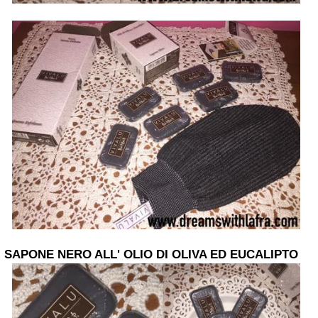
SAPONE NERO ALL' OLIO DI OLIVA ED EUCALIPTO