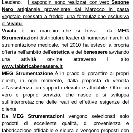
Laudano.
I saponcini sono realizzati con vero
Sapone
Nero
artigianale proveniente dal Marocco in pasta
vegetale pressata a freddo; una formulazione esclusiva
di
Vivalu
.
Vivalu
è un marchio che si trova da
MEG
Strumentazioni
distributore leader di numerosi marchi di
strumentazione medicale
, nel 2010 ha esteso la propria
offerta nell'ambito dell'
estetica
e del
benessere
avviando
una attività on-line attraverso il sito
www.fabbricabenessere.it
MEG Strumentazione
è in grado di garantire ai propri
clienti, in ogni momento, dalla proposta di vendita
all’assistenza, un supporto elevato e affidabile. Offre un
vero e proprio servizio, che nasce e si sviluppa
sull’interpretazione delle reali ed effettive esigenze del
cliente
Da
MEG Strumentazioni
vengono selezionati solo
prodotti di eccellente qualità, di provenienza e
fabbricazione affidabile e sicura e vengono proposti con