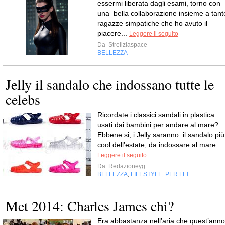
essermi liberata dagli esami, torno con
una bella collaborazione insieme a tant
ragazze simpatiche che ho avuto il
piacere...
Leggere il seguito
Da
Streliziaspace
BELLEZZA
Jelly il sandalo che indossano tutte le
celebs
Ricordate i classici sandali in plastica
usati dai bambini per andare al mare?
Ebbene si, i Jelly saranno il sandalo più
cool dell’estate, da indossare al mare...
Leggere il seguito
Da
Redazioneyg
BELLEZZA
LIFESTYLE
PER LEI
,
,
Met 2014: Charles James chi?
Era abbastanza nell’aria che quest’anno