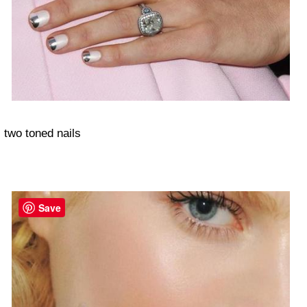
two toned nails
Save