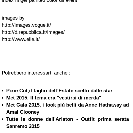
index finger painted color different
images by
http://images.vogue.it/
http://d.repubblica.it/images/
http://www.elle.it/
Potrebbero interessarti anche :
Pixie Cut,il taglio dell’Estate scelto dalle star
Met 2015: Il tema era "vestirsi di merda"
Met Gala 2015, i look più belli da Anne Hathaway ad
Amal Clooney
Tutte le donne dell'Ariston - Outfit prima serata
Sanremo 2015