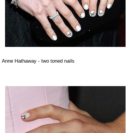
Anne Hathaway - two toned nails