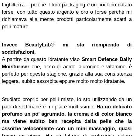
Inghilterra – poiché il loro packaging è un pochino datato
forse, con tutto questo argento e oro o forse perché mi
richiamava alla mente prodotti particolarmente adatti a
pelli mature.
Invece BeautyLab® mi sta riempiendo di
soddisfazioni.
A partire da questo idratante viso
Smart Defence Daily
Moisturiser
che, ricco di acido ialuronico e vitamine, è
perfetto per questa stagione, grazie alla sua consistenza
leggera, subito assorbita eppure molto molto idratante.
Studiato proprio per pelli miste, lo sto utilizzando da un
paio di settimane e mi piace moltissimo.
Ha un delicato
profumo un po’ agrumato, la crema è di color bianco
ma viene subito ben recepita dalla pelle che la
assorbe velocemente con un mini-massaggio, quasi
fosse un siero
. Ha un fattore di protezione solare