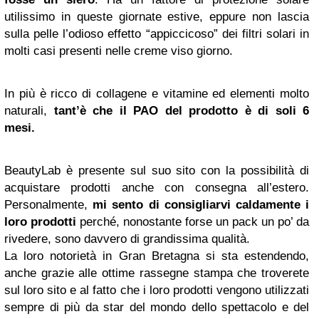
utilissimo in queste giornate estive, eppure non lascia
sulla pelle l’odioso effetto “appiccicoso” dei filtri solari in
molti casi presenti nelle creme viso giorno.
In più è ricco di collagene e vitamine ed elementi molto
naturali,
tant’è che il PAO del prodotto è di soli 6
mesi.
BeautyLab è presente sul suo sito con la possibilità di
acquistare prodotti anche con consegna all’estero.
Personalmente,
mi sento di consigliarvi caldamente i
loro prodotti
perché, nonostante forse un pack un po’ da
rivedere, sono davvero di grandissima qualità.
La loro notorietà in Gran Bretagna si sta estendendo,
anche grazie alle ottime rassegne stampa che troverete
sul loro sito e al fatto che i loro prodotti vengono utilizzati
sempre di più da star del mondo dello spettacolo e del