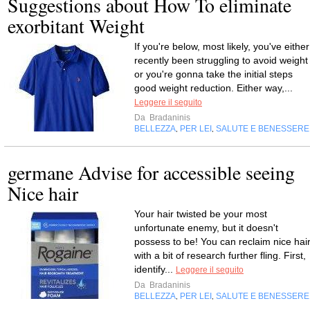
Suggestions about How To eliminate
exorbitant Weight
If you're below, most likely, you've either
recently been struggling to avoid weight
or you're gonna take the initial steps
good weight reduction. Either way,...
Leggere il seguito
Da
Bradaninis
BELLEZZA
PER LEI
SALUTE E BENESSERE
,
,
germane Advise for accessible seeing
Nice hair
Your hair twisted be your most
unfortunate enemy, but it doesn't
possess to be! You can reclaim nice hai
with a bit of research further fling. First,
identify...
Leggere il seguito
Da
Bradaninis
BELLEZZA
PER LEI
SALUTE E BENESSERE
,
,