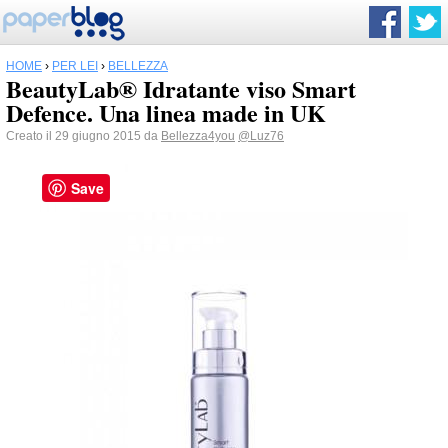
HOME
›
PER LEI
›
BELLEZZA
BeautyLab® Idratante viso Smart
Defence. Una linea made in UK
Creato il 29 giugno 2015 da
Bellezza4you
@Luz76
Save