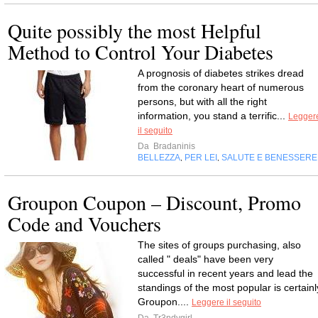
Quite possibly the most Helpful
Method to Control Your Diabetes
A prognosis of diabetes strikes dread
from the coronary heart of numerous
persons, but with all the right
information, you stand a terrific...
Legger
il seguito
Da
Bradaninis
BELLEZZA
PER LEI
SALUTE E BENESSERE
,
,
Groupon Coupon – Discount, Promo
Code and Vouchers
The sites of groups purchasing, also
called " deals" have been very
successful in recent years and lead the
standings of the most popular is certainl
Groupon....
Leggere il seguito