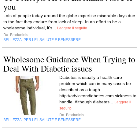
you
Lots of people today around the globe expertise miserable days due
to the fact they endure from lack of sleep. In an effort to be a
wholesome individual, it's...
Leggere il seguito
Da
Bradaninis
BELLEZZA
PER LEI
SALUTE E BENESSERE
,
,
Wholesome Guidance When Trying to
Deal With Diabetic issues
Diabetes is usually a health care
problem which can in many cases be
described as a tough
http://adviceondiabetes.com sickness to
handle. Although diabetes...
Leggere il
seguito
Da
Bradaninis
BELLEZZA
PER LEI
SALUTE E BENESSERE
,
,