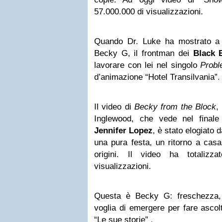
57.000.000 di visualizzazioni.
Quando Dr. Luke ha mostrato 
Becky G, il frontman dei
Black 
lavorare con lei nel singolo
Prob
d’animazione “Hotel Transilvania”.
Il video di
Becky from the Block
,
Inglewood, che vede nel final
Jennifer Lopez
, è stato elogiato 
una pura festa, un ritorno a casa 
origini. Il video ha totalizz
visualizzazioni.
Questa è Becky G: freschezza, 
voglia di emergere per fare ascolt
“Le sue storie” .