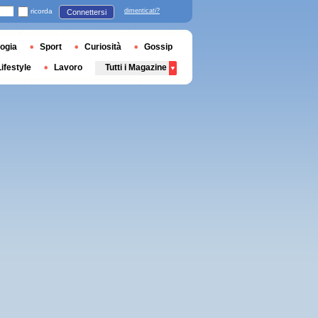
ricorda
dimenticati?
Connettersi
ogia
Sport
Curiosità
Gossip
Lifestyle
Lavoro
Tutti i Magazine