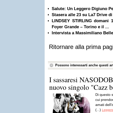
Salute: Un Leggero Digiuno Pe
Stasera alle 23 su La7 Drive d
LINDSEY STIRLING domani 1 l
Foyer Grande – Torino e il ...
Intervista a Massimiliano Bell
Ritornare alla prima pag
Possono interessarti anche questi art
I sassaresi NASODOB
nuovo singolo "Cazz 
Di questo s
cui prendono
amati dell'
(...)
Leggere 