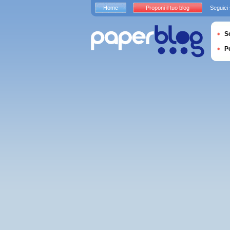
Home
Proponi il tuo blog
Seguici
S
P