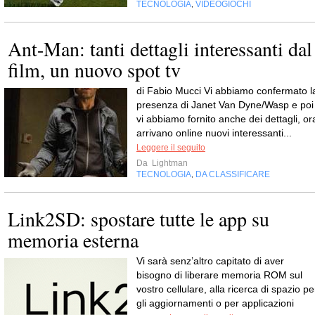
TECNOLOGIA
VIDEOGIOCHI
,
Ant-Man: tanti dettagli interessanti dal
film, un nuovo spot tv
di Fabio Mucci Vi abbiamo confermato l
presenza di Janet Van Dyne/Wasp e poi
vi abbiamo fornito anche dei dettagli, or
arrivano online nuovi interessanti...
Leggere il seguito
Da
Lightman
TECNOLOGIA
DA CLASSIFICARE
,
Link2SD: spostare tutte le app su
memoria esterna
Vi sarà senz’altro capitato di aver
bisogno di liberare memoria ROM sul
vostro cellulare, alla ricerca di spazio pe
gli aggiornamenti o per applicazioni