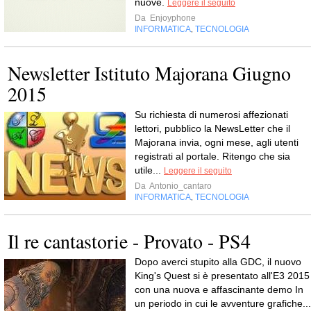
nuove.
Leggere il seguito
Da
Enjoyphone
INFORMATICA
TECNOLOGIA
,
Newsletter Istituto Majorana Giugno
2015
Su richiesta di numerosi affezionati
lettori, pubblico la NewsLetter che il
Majorana invia, ogni mese, agli utenti
registrati al portale. Ritengo che sia
utile...
Leggere il seguito
Da
Antonio_cantaro
INFORMATICA
TECNOLOGIA
,
Il re cantastorie - Provato - PS4
Dopo averci stupito alla GDC, il nuovo
King's Quest si è presentato all'E3 2015
con una nuova e affascinante demo In
un periodo in cui le avventure grafiche...