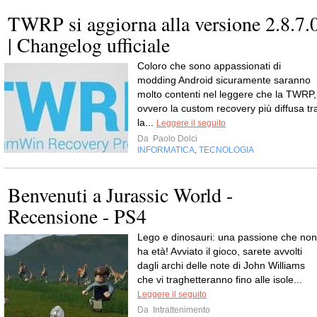
TWRP si aggiorna alla versione 2.8.7.
| Changelog ufficiale
Coloro che sono appassionati di
modding Android sicuramente saranno
molto contenti nel leggere che la TWRP,
ovvero la custom recovery più diffusa tr
la...
Leggere il seguito
Da
Paolo Dolci
INFORMATICA
TECNOLOGIA
,
Benvenuti a Jurassic World -
Recensione - PS4
Lego e dinosauri: una passione che non
ha età! Avviato il gioco, sarete avvolti
dagli archi delle note di John Williams
che vi traghetteranno fino alle isole...
Leggere il seguito
Da
Intrattenimento