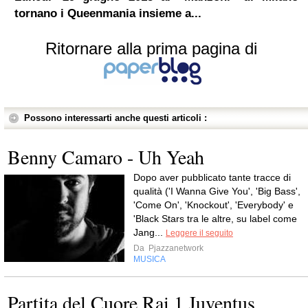
tornano i Queenmania insieme a...
Ritornare alla prima pagina di
Possono interessarti anche questi articoli :
Benny Camaro - Uh Yeah
Dopo aver pubblicato tante tracce di
qualità ('I Wanna Give You', 'Big Bass',
'Come On', 'Knockout', 'Everybody' e
'Black Stars tra le altre, su label come
Jang...
Leggere il seguito
Da
Pjazzanetwork
MUSICA
Partita del Cuore Rai 1 Juventus