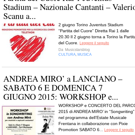
Stadium – Nazionale Cantanti – Valeri
Scanu a...
2 giugno Torino Juventus Stadium
“Partita del Cuore” Diretta Rai 1 dalle
20.30 Il 2 giugno torna a Torino la Partit
del Cuore.
Leggere il seguito
Da
Musicstarsblog
CULTURA
MUSICA
,
ANDREA MIRO’ a LANCIANO –
SABATO 6 E DOMENICA 7
GIUGNO 2015: WORKSHOP e...
WORKSHOP e CONCERTO DEL PARC
2015 di ANDREA MIRO’ in “Songwriting”
nel programma dell’Estate Musicale
Frentana in collaborazione con Pixie
Promotion SABATO 6...
Leggere il seguito