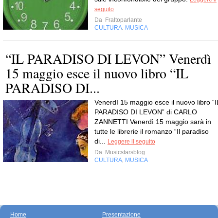
seguito
Da
Fraltoparlante
CULTURA
MUSICA
,
“IL PARADISO DI LEVON” Venerdì
15 maggio esce il nuovo libro “IL
PARADISO DI...
Venerdì 15 maggio esce il nuovo libro “I
PARADISO DI LEVON” di CARLO
ZANNETTI Venerdì 15 maggio sarà in
tutte le librerie il romanzo “Il paradiso
di...
Leggere il seguito
Da
Musicstarsblog
CULTURA
MUSICA
,
Home
Presentazione