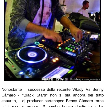
Nonostante il successo della recente Wlady Vs Benny
Càmaro - "Black Stars" non si sia ancora del tutto
esaurito, il dj producer partenopeo Benny Càmaro torna
all'attacco e prepara 3 bombe house destinate a far