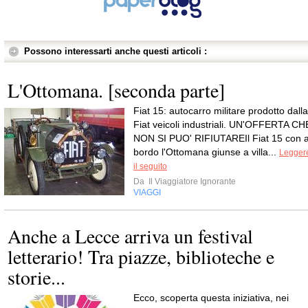
Possono interessarti anche questi articoli :
L'Ottomana. [seconda parte]
Fiat 15: autocarro militare prodotto dalla
Fiat veicoli industriali. UN'OFFERTA CH
NON SI PUO' RIFIUTAREIl Fiat 15 con 
bordo l'Ottomana giunse a villa...
Legger
il seguito
Da
Il Viaggiatore Ignorante
VIAGGI
Anche a Lecce arriva un festival
letterario! Tra piazze, biblioteche e
storie...
Ecco, scoperta questa iniziativa, nei