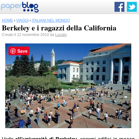
HOME
›
VIAGGI
›
ITALIANI NEL MONDO
Berkeley e i ragazzi della California
Creato il 22 novembre 2010 da
Lucalo
Save