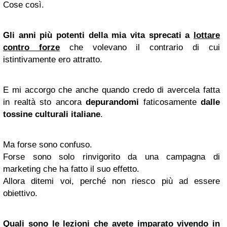
Cose così.
Gli anni più potenti della mia vita
sprecati a
lottare
contro forze
che volevano il contrario di cui
istintivamente ero attratto.
E mi accorgo che anche quando credo di avercela fatta
in realtà sto ancora
depurandomi
faticosamente
dalle
tossine culturali italiane
.
Ma forse sono confuso.
Forse sono solo rinvigorito da una campagna di
marketing che ha fatto il suo effetto.
Allora ditemi voi, perché non riesco più ad essere
obiettivo.
Quali sono le lezioni che avete imparato vivendo in