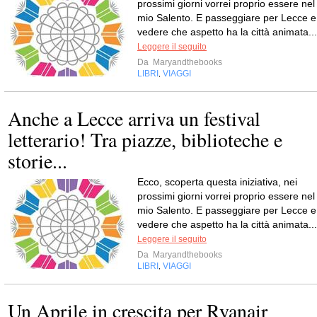
prossimi giorni vorrei proprio essere nel
mio Salento. E passeggiare per Lecce e
vedere che aspetto ha la città animata...
Leggere il seguito
Da
Maryandthebooks
LIBRI
VIAGGI
,
Anche a Lecce arriva un festival
letterario! Tra piazze, biblioteche e
storie...
Ecco, scoperta questa iniziativa, nei
prossimi giorni vorrei proprio essere nel
mio Salento. E passeggiare per Lecce e
vedere che aspetto ha la città animata...
Leggere il seguito
Da
Maryandthebooks
LIBRI
VIAGGI
,
Un Aprile in crescita per Ryanair