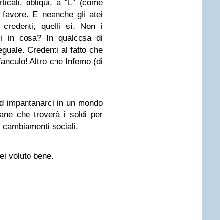
rticali, obliqui, a “L” (come
r favore. E neanche gli atei
credenti, quelli sì. Non i
nti in cosa? In qualcosa di
eguale. Credenti al fatto che
anculo! Altro che Inferno (di
d impantanarci in un mondo
ane che troverà i soldi per
 cambiamenti sociali.
rei voluto bene.