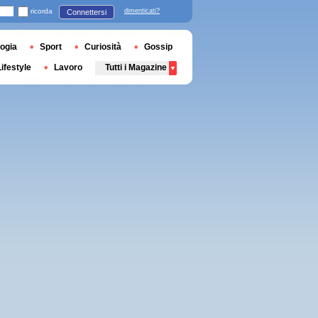
ricorda
dimenticati?
Connettersi
ogia
Sport
Curiosità
Gossip
Lifestyle
Lavoro
Tutti i Magazine