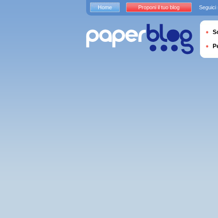
Home
Proponi il tuo blog
Seguici
S
P