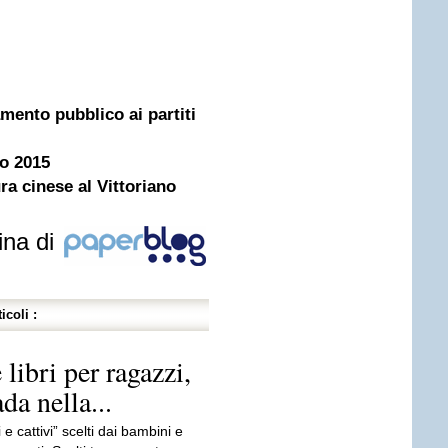
amento pubblico ai partiti
no 2015
ra cinese al Vittoriano
ina di
icoli :
 libri per ragazzi,
da nella...
 e cattivi” scelti dai bambini e