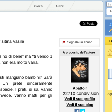
Giochi
Autori
isitina Vasile
L
Segnala un abuso
L'
A proposito dell'autore
GI
sino di bene” ma “ti vendo 1
a non era molto varia.
isti mangiano bambini? Sarà
 Un prete sinceramente
Abattoir
specie. I preti, si sa, vanno
22710
condivisioni
Agi
invece, vanno matti per gli
Vedi il suo profilo
Vedi il suo blog