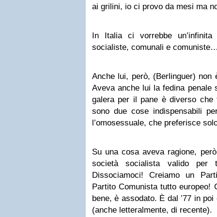
ai grilini, io ci provo da mesi ma n
In Italia ci vorrebbe un’infinita
socialiste, comunali e comuniste
Anche lui, però, (Berlinguer) non 
Aveva anche lui la fedina penale 
galera per il pane è diverso che f
sono due cose indispensabili p
l’omosessuale, che preferisce solo i
Su una cosa aveva ragione, però:
società socialista valido per 
Dissociamoci! Creiamo un Part
Partito Comunista tutto europeo! 
bene, è assodato. È dal ’77 in poi
(anche letteralmente, di recente).