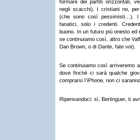
formare dei partiti orizzontali, ve
negli scacchi). I cristiani no, pe
(che sono così pessimisti…). I 
fanatici, solo i credenti. Crede
buono. In un futuro più onesto ed 
se continuiamo così, altro che Vaff
Dan Brown, o di Dante, fate voi).
Se continuiamo così arriveremo a
dove finché ci sarà qualche giov
comprarsi l’iPhone, non ci saranno
Ripensandoci: sì, Berlinguer, ti av