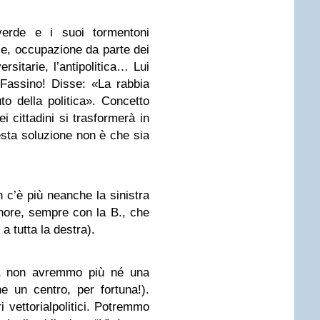
rde e i suoi tormentoni
le, occupazione da parte dei
versitarie, l’antipolitica… Lui
 Fassino! Disse: «La rabbia
iuto della politica». Concetto
i cittadini si trasformerà in
esta soluzione non è che sia
 c’è più neanche la sinistra
nore, sempre con la B., che
a tutta la destra).
non avremmo più né una
e un centro, per fortuna!).
 vettorialpolitici. Potremmo