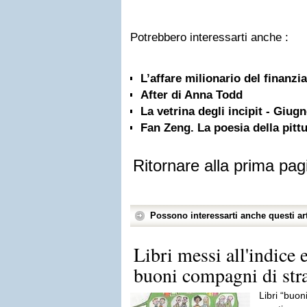
Potrebbero interessarti anche :
L’affare milionario del finanzi
After di Anna Todd
La vetrina degli incipit - Giug
Fan Zeng. La poesia della pittu
Ritornare alla prima pag
Possono interessarti anche questi art
Libri messi all'indice e
buoni compagni di stra
Libri “buoni